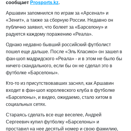
сообщает
Prosports.kz
.
Аршавин запомнился по играм за «Арсенал» и
«Зенит», а также за сборную России. Недавно он
публично заявил, что болеет за «Барселону» и
радуется каждому поражению «Реала».
Однако недавно бывший российский футболист
пошел еще дальше. После «Эль Класико» он зашел в
фан-шоп мадридского «Реала» - и в этом не было бы
ничего скандального, если бы он не сделал это в
футболке «Барселоны».
Кто-то из присутствовавших заснял, как Аршавин
входит в фан-шоп королевского клуба в футболке
«Барселоны», и видео, ожидаемо, стало хитом в
социальных сетях.
Стараясь сделать все еще веселее, Андрей
Сергеевич купил футболку «Барселоны» и
проставил на нее десятый номер и свою фамилию,