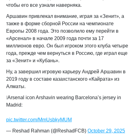
чтобы его все узнали наверняка.
Аршавин привлекал внимание, играя за «Зенит», а
также в форме сборной России на чемпионате
Европы 2008 года. Это позволило ему перейти в
«Арсенал» в начале 2009 года почти за 17
миллионов евро. Он был игроком этого клуба четыре
года, прежде чем вернуться в Россию, где играл еще
за «Зенит» и «Кубань».
Ну, а завершил игровую карьеру Андрей Аршавин в
2019 году в составе казахстанского «Кайрата» из
Алматы.
❕Arsenal icon Arshavin wearing Barcelona’s jersey in
Madrid:
pic.twitter.com/MmUsbkyMUM
— Reshad Rahman (@ReshadFCB)
October 29, 2025