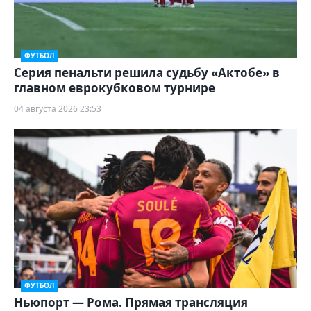
ФУТБОЛ
Серия пенальти решила судьбу «Актобе» в
главном еврокубковом турнире
04 августа 2026 23:53
ФУТБОЛ
Ньюпорт — Рома. Прямая трансляция