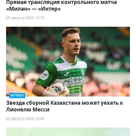
Прямая трансляция контрольного матча
«Милан» — «Интер»
05 августа 2026 12:15
ФУТБОЛ
Звезда сборной Казахстана может уехать к
Лионелю Месси
05 августа 2026 12:04