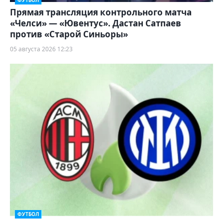
ФУТБОЛ
Прямая трансляция контрольного матча
«Челси» — «Ювентус». Дастан Сатпаев
против «Старой Синьоры»
05 августа 2026 12:23
ФУТБОЛ