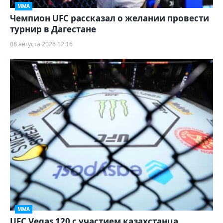
ММА
Чемпион UFC рассказал о желании провести
турнир в Дагестане
08 августа 2026 12:16
ММА
UFC Vegas 120 с участием казахстанца.