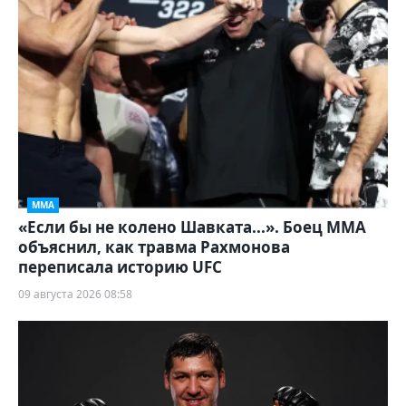
ММА
«Если бы не колено Шавката...». Боец ММА
объяснил, как травма Рахмонова
переписала историю UFC
09 августа 2026 08:58