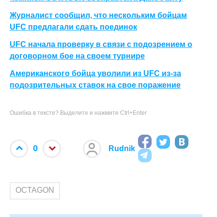
Журналист сообщил, что нескольким бойцам
UFC предлагали сдать поединок
UFC начала проверку в связи с подозрением о
договорном бое на своем турнире
Американского бойца уволили из UFC из-за
подозрительных ставок на свое поражение
Ошибка в тексте? Выделите и нажмите Ctrl+Enter
0
Rudnik
OCTAGON