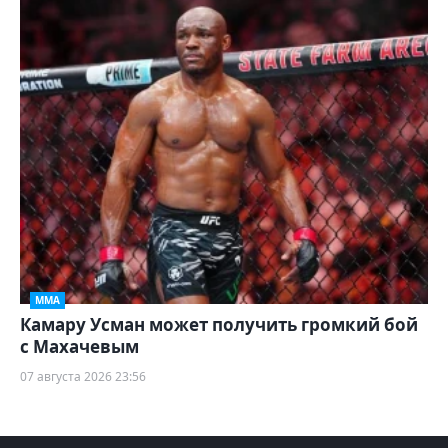
ММА
Камару Усман может получить громкий бой
с Махачевым
07 августа 2026 23:56