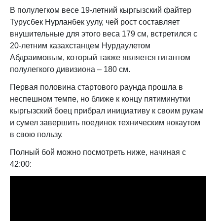
В полулегком весе 19-летний кыргызский файтер
Турусбек Нурланбек уулу, чей рост составляет
внушительные для этого веса 179 см, встретился с
20-летним казахстанцем Нурдаулетом
Абдраимовым, который также является гигантом
полулегкого дивизиона – 180 см.
Первая половина стартового раунда прошла в
неспешном темпе, но ближе к концу пятиминутки
кыргызский боец прибрал инициативу к своим рукам
и сумел завершить поединок техническим нокаутом
в свою пользу.
Полный бой можно посмотреть ниже, начиная с
42:00: