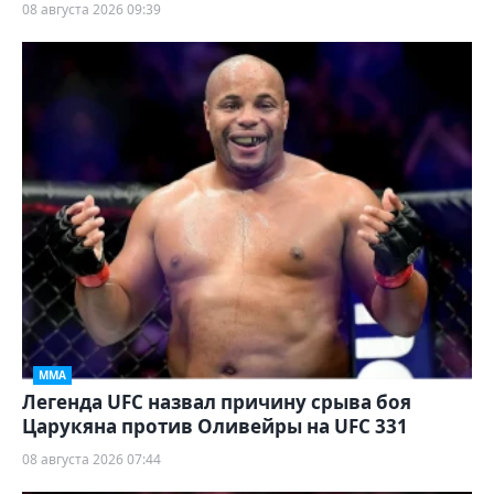
08 августа 2026 09:39
ММА
Легенда UFC назвал причину срыва боя
Царукяна против Оливейры на UFC 331
08 августа 2026 07:44