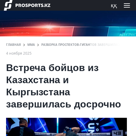
ққ
ГЛАВНАЯ
ММА
РАЗБОРКА ПРОСПЕКТОВ-ГИГАНТОВ ЗАВЕРШИЛАСЬ НОКАУТ
4 ноября 2025
Встреча бойцов из
Казахстана и
Кыргызстана
завершилась досрочно