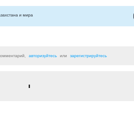
захстана и мира
 комментарий,
авторизуйтесь
или
зарегистрируйтесь