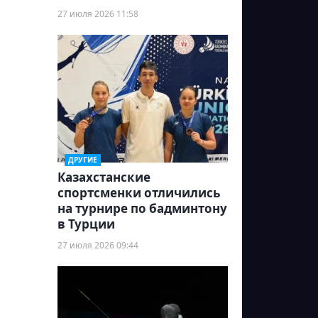
27 июля 2026 11:58
ДРУГИЕ
Казахстанские
спортсменки отличились
на турнире по бадминтону
в Турции
27 июля 2026 09:44