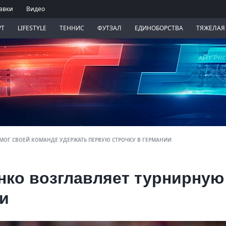
авки
Видео
РТ
LIFESTYLE
ТЕННИС
ФУТЗАЛ
ЕДИНОБОРСТВА
ТЯЖЕЛАЯ
МОГ СВОЕЙ КОМАНДЕ УДЕРЖАТЬ ПЕРВУЮ СТРОЧКУ В ГЕРМАНИИ
нко возглавляет турнирную
и