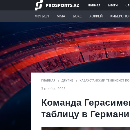
Главная
Блоги
Ст
ФУТБОЛ
ММА
БОКС
ХОККЕЙ
КИБЕРСПО
ГЛАВНАЯ
ДРУГИЕ
КАЗАХСТАНСКИЙ ТЕННИСИСТ ПО
3 ноября 2025
Команда Герасиме
таблицу в Германи