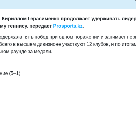
м Кириллом Герасименко продолжает удерживать лиде
му теннису,
передает
Prosports.kz
.
 одержала пять побед при одном поражении и занимает пер
Всего в высшем дивизионе участвуют 12 клубов, и по итога
ном раунде за медали.
ние (5–1)