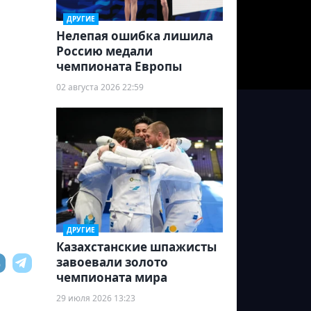
ДРУГИЕ
Нелепая ошибка лишила
Россию медали
чемпионата Европы
02 августа 2026 22:59
ДРУГИЕ
Казахстанские шпажисты
завоевали золото
чемпионата мира
29 июля 2026 13:23