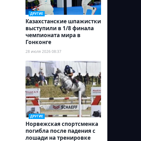
ДРУГИЕ
Казахстанские шпажистки
выступили в 1/8 финала
чемпионата мира в
Гонконге
28 июля 2026 08:37
ДРУГИЕ
Норвежская спортсменка
погибла после падения с
лошади на тренировке