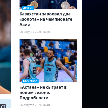
ДРУГИЕ
Казахстан завоевал два
«золота» на чемпионате
Азии
06 августа 2026 18:46
БАСКЕТБОЛ
«Астана» не сыграет в
новом сезоне.
Подробности
06 августа 2026 16:40