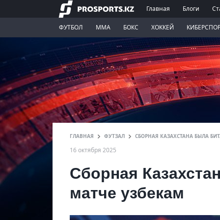
Главная
Блоги
Ст
ФУТБОЛ
ММА
БОКС
ХОККЕЙ
КИБЕРСПО
ГЛАВНАЯ
ФУТЗАЛ
СБОРНАЯ КАЗАХСТАНА БЫЛА БИ
16 октября 2025
Сборная Казахста
матче узбекам