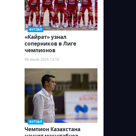
ФУТЗАЛ
«Кайрат» узнал
соперников в Лиге
чемпионов
08 июля 2026 13:10
ФУТЗАЛ
Чемпион Казахстана
начнет масштабное