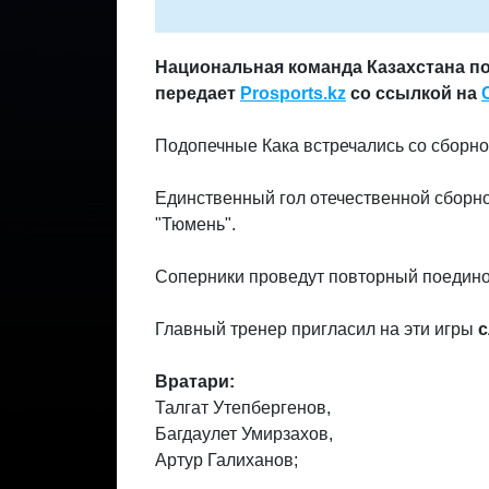
Национальная команда Казахстана по
передает
Prosports.kz
со ссылкой на
Подопечные Кака встречались со сборной
Единственный гол отечественной сборн
"Тюмень".
Соперники проведут повторный поединок
Главный тренер пригласил на эти игры
с
Вратари:
Талгат Утепбергенов,
Багдаулет Умирзахов,
Артур Галиханов;