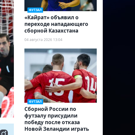
ФУТЗАЛ
«Кайрат» объявил о
переходе нападающего
сборной Казахстана
04 августа 2026 13:04
ФУТЗАЛ
Сборной России по
футзалу присудили
победу после отказа
Новой Зеландии играть