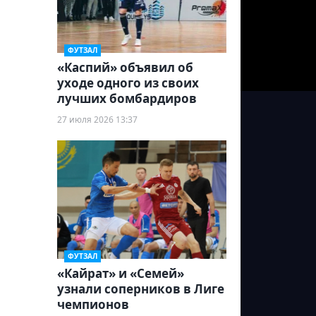
ФУТЗАЛ
«Каспий» объявил об
уходе одного из своих
лучших бомбардиров
27 июля 2026 13:37
ФУТЗАЛ
«Кайрат» и «Семей»
узнали соперников в Лиге
чемпионов