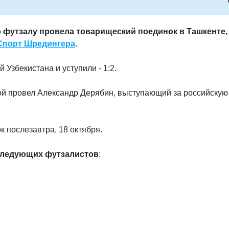
 футзалу провела товарищеский поединок в Ташкенте,
Спорт Шредингера
.
 Узбекистана и уступили - 1:2.
ой провел Александр Дерябин, выступающий за российскую
 послезавтра, 18 октября.
ледующих футзалистов
: