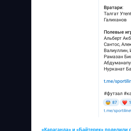
«Караганда» и «Байтерек» поделили 