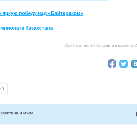
» яркую победу над «Байтереком»
емпионата Казахстана
Ошибка в тексте? Выделите и нажмите Ct
ка
захстана и мира