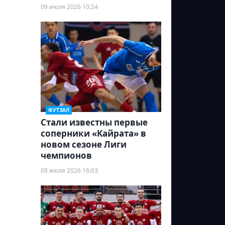
09 июля 2026 10:24
ФУТЗАЛ
Стали известны первые
соперники «Кайрата» в
новом сезоне Лиги
чемпионов
08 июля 2026 16:03