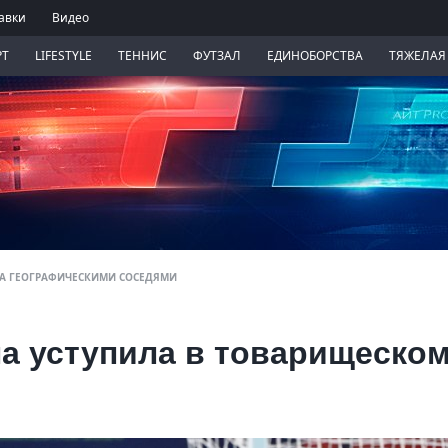
авки
Видео
РТ
LIFESTYLE
ТЕННИС
ФУТЗАЛ
ЕДИНОБОРСТВА
ТЯЖЕЛАЯ
ТА ГЕОГРАФИЧЕСКИМИ СОСЕДЯМИ
на уступила в товарищеско