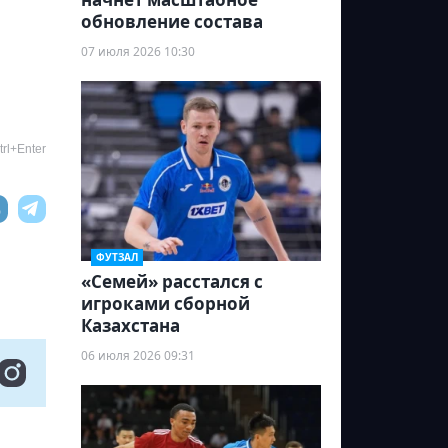
обновление состава
07 июля 2026 10:30
rl+Enter
ФУТЗАЛ
«Семей» расстался с
игроками сборной
Казахстана
06 июля 2026 09:31