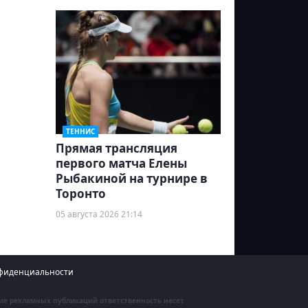
ТЕННИС
Прямая трансляция
первого матча Елены
Рыбакиной на турнире в
Торонто
05 августа 2026 21:14
фиденциальности
ние рекламных публикаций ответственность несет