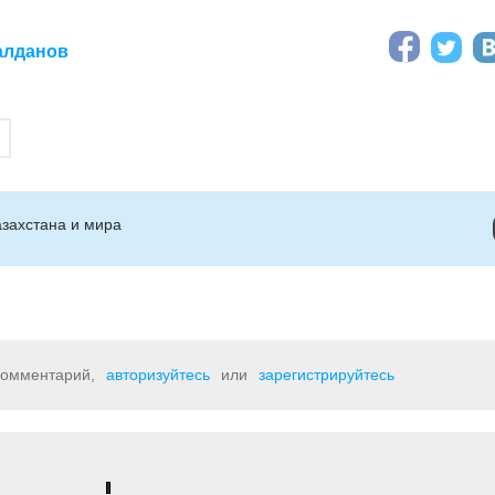
алданов
захстана и мира
 комментарий,
авторизуйтесь
или
зарегистрируйтесь