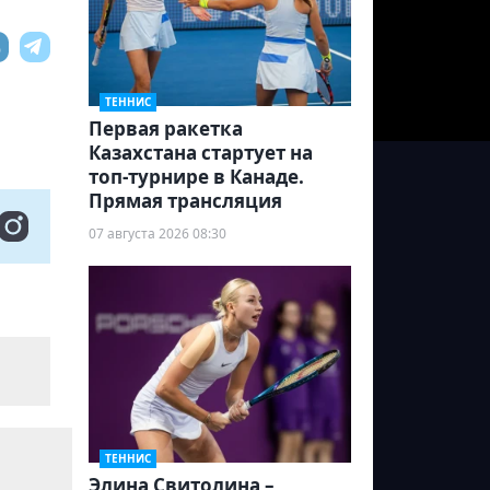
ТЕННИС
Первая ракетка
Казахстана стартует на
топ-турнире в Канаде.
Прямая трансляция
07 августа 2026 08:30
ТЕННИС
Элина Свитолина –