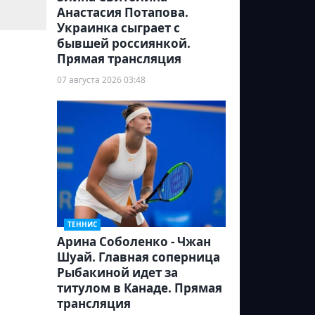
Анастасия Потапова.
Украинка сыграет с
бывшей россиянкой.
Прямая трансляция
07 августа 2026 03:48
ТЕННИС
Арина Соболенко - Чжан
Шуай. Главная соперница
Рыбакиной идет за
титулом в Канаде. Прямая
трансляция