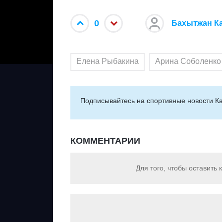
0
Бахытжан К
Елена Рыбакина
Арина Соболенко
Подписывайтесь на cпортивные новости Ка
КОММЕНТАРИИ
Для того, чтобы оставить