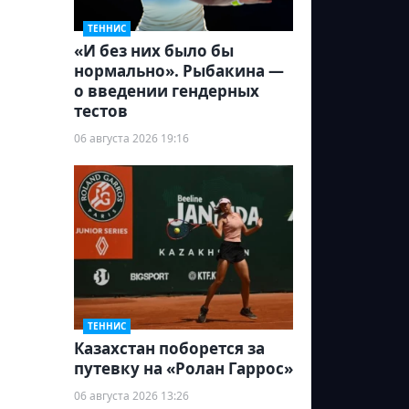
ТЕННИС
«И без них было бы
нормально». Рыбакина —
о введении гендерных
тестов
06 августа 2026 19:16
ТЕННИС
Казахстан поборется за
путевку на «Ролан Гаррос»
06 августа 2026 13:26