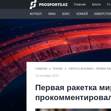
Главная
Блоги
Ст
ФУТБОЛ
ММА
БОКС
ХОККЕЙ
КИБЕРСПО
ГЛАВНАЯ
ТЕННИС
«ПРОСТО БЕЗУМИЕ!». ПЕРВАЯ 
10 октября 2025
Первая ракетка м
прокомментировал