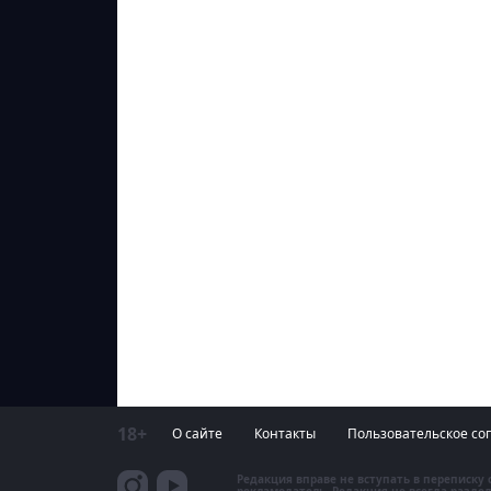
18+
О сайте
Контакты
Пользовательское со
Редакция вправе не вступать в переписку