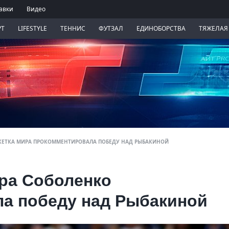
авки
Видео
РТ
LIFESTYLE
ТЕННИС
ФУТЗАЛ
ЕДИНОБОРСТВА
ТЯЖЕЛАЯ
РАКЕТКА МИРА ПРОКОММЕНТИРОВАЛА ПОБЕДУ НАД РЫБАКИНОЙ
ира Соболенко
а победу над Рыбакиной