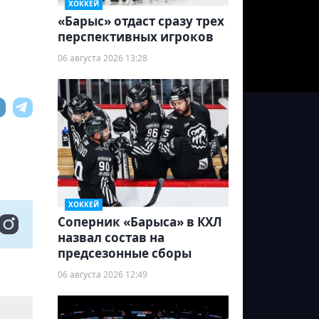
ХОККЕЙ
«Барыс» отдаст сразу трех
перспективных игроков
06 августа 2026 13:28
ХОККЕЙ
Соперник «Барыса» в КХЛ
назвал состав на
предсезонные сборы
06 августа 2026 12:49