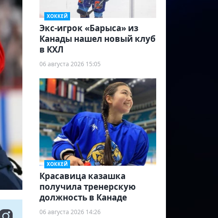
ХОККЕЙ
Экс-игрок «Барыса» из
Канады нашел новый клуб
в КХЛ
06 августа 2026 15:05
ХОККЕЙ
Красавица казашка
получила тренерскую
должность в Канаде
06 августа 2026 14:26