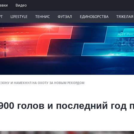
авки
Видео
РТ
LIFESTYLE
ТЕННИС
ФУТЗАЛ
ЕДИНОБОРСТВА
ТЯЖЕЛАЯ
СЕЗОНУ И НАМЕКНУЛ НА ОХОТУ ЗА НОВЫМ РЕКОРДОМ
900 голов и последний год 