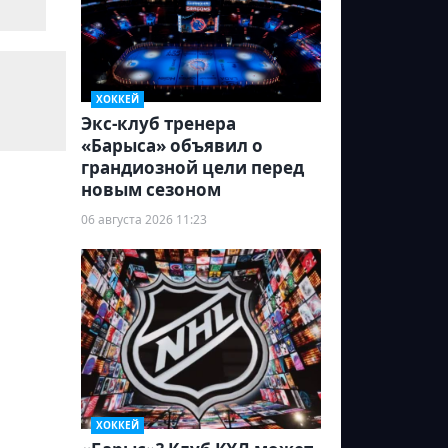
ХОККЕЙ
Экс-клуб тренера
«Барыса» объявил о
грандиозной цели перед
новым сезоном
06 августа 2026 11:23
ХОККЕЙ