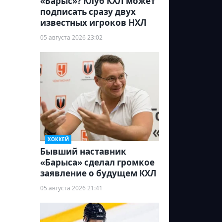
«Барыс»? Клуб КХЛ может
подписать сразу двух
известных игроков НХЛ
05 августа 2026 23:02
ХОККЕЙ
Бывший наставник
«Барыса» сделал громкое
заявление о будущем КХЛ
05 августа 2026 21:41