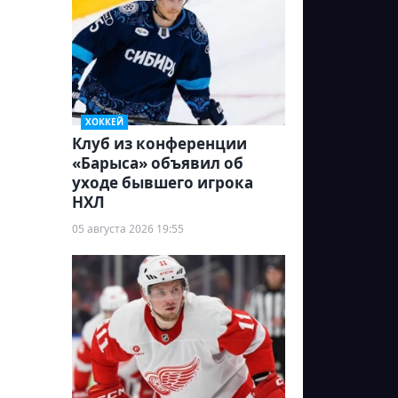
ХОККЕЙ
Клуб из конференции
«Барыса» объявил об
уходе бывшего игрока
НХЛ
05 августа 2026 19:55