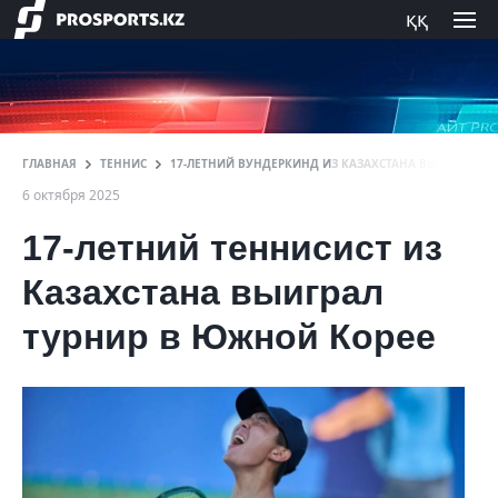
ққ
ГЛАВНАЯ
ТЕННИС
17-ЛЕТНИЙ ВУНДЕРКИНД ИЗ КАЗАХСТАНА ВЫИГРАЛ ТУ
6 октября 2025
17-летний теннисист из
Казахстана выиграл
турнир в Южной Корее