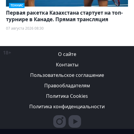
ТЕННИС
Первая ракетка Казахстана стартует на топ-
турнире в Канаде. Прямая трансляция
07 августа 2026 08:30
18+
О сайте
Контакты
Пользовательское соглашение
Правообладателям
Политика Cookies
Политика конфиденциальности
Редакция вправе не вступать в переписку с авторами, не