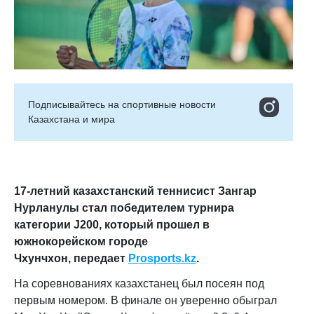
Подписывайтесь на cпортивные новости
Казахстана и мира
17-летний казахстанский теннисист Зангар
Нурланулы стал победителем турнира
категории J200, который прошел в
южнокорейском городе
Чхунчхон,
передает
Prosports.kz
.
На соревнованиях казахстанец был посеян под
первым номером. В финале он уверенно обыграл