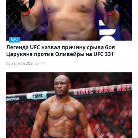
ММА
Легенда UFC назвал причину срыва боя
Царукяна против Оливейры на UFC 331
08 августа 2026 07:44