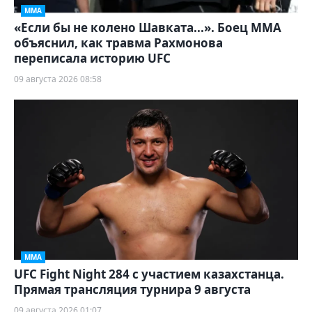
ММА
«Если бы не колено Шавката...». Боец ММА
объяснил, как травма Рахмонова
переписала историю UFC
09 августа 2026 08:58
ММА
UFC Fight Night 284 с участием казахстанца.
Прямая трансляция турнира 9 августа
09 августа 2026 01:07