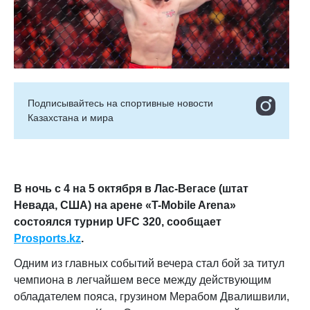
Подписывайтесь на cпортивные новости
Казахстана и мира
В ночь с 4 на 5 октября в Лас-Вегасе (штат
Невада, США) на арене «T-Mobile Arena»
состоялся турнир UFC 320, сообщает
Prosports.kz
.
Одним из главных событий вечера стал бой за титул
чемпиона в легчайшем весе между действующим
обладателем пояса, грузином Мерабом Двалишвили,