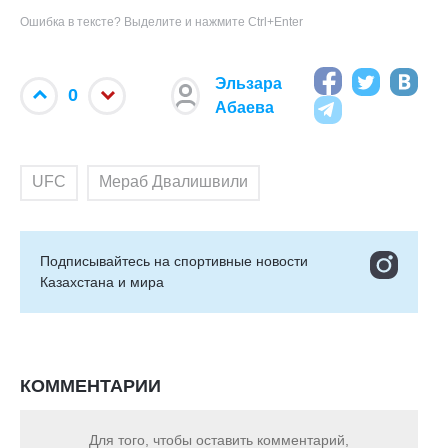
Ошибка в тексте? Выделите и нажмите Ctrl+Enter
Эльзара
0
Абаева
UFC
Мераб Двалишвили
Подписывайтесь на cпортивные новости
Казахстана и мира
КОММЕНТАРИИ
Для того, чтобы оставить комментарий,