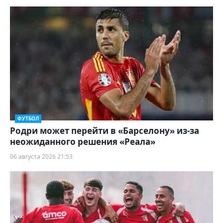
ФУТБОЛ
Родри может перейти в «Барселону» из-за
неожиданного решения «Реала»
06 августа 2026 21:53