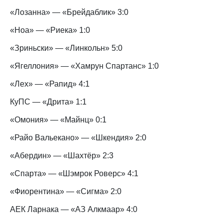
«Лозанна» — «Брейдаблик» 3:0
«Ноа» — «Риека» 1:0
«Зриньски» — «Линкольн» 5:0
«Ягеллония» — «Хамрун Спартанс» 1:0
«Лех» — «Рапид» 4:1
КуПС — «Дрита» 1:1
«Омония» — «Майнц» 0:1
«Райо Вальекано» — «Шкендия» 2:0
«Абердин» — «Шахтёр» 2:3
«Спарта» — «Шэмрок Роверс» 4:1
«Фиорентина» — «Сигма» 2:0
АЕК Ларнака — «АЗ Алкмаар» 4:0