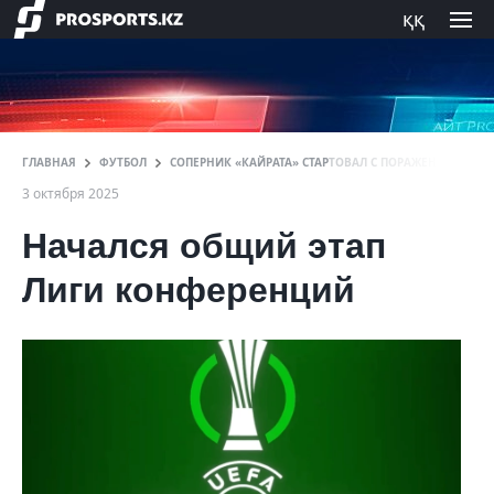
ққ
ГЛАВНАЯ
ФУТБОЛ
СОПЕРНИК «КАЙРАТА» СТАРТОВАЛ С ПОРАЖЕНИЯ В ЛИГ
3 октября 2025
Начался общий этап
Лиги конференций