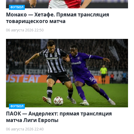
ФУТБОЛ
Монако — Хетафе. Прямая трансляция
товарищеского матча
06 августа 2026 22:50
ФУТБОЛ
ПАОК — Андерлехт: прямая трансляция
матча Лиги Европы
06 августа 2026 22:40