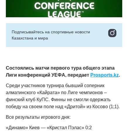
Подписывайтесь на cпортивные новости
Казахстана и мира
Состоялись матчи первого тура общего этапа
Лиги конференций УЕФА, передает
Prosports.kz
.
Среди участников турнира бывший соперник
алматинского «Кайрата» по Лиге чемпионов –
финский клуб КуПС. Финны не смогли одержать
победу на своем поле над «Дритой» из Косово (1;1).
Все результаты игрового дня:
«Динамо» Киев — «Кристал Пэлас» 0:2