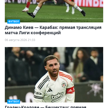
ФУТБОЛ
Динамо Киев — Карабах: прямая трансляция
матча Лиги конференций
06 августа 2026 21:33
ФУТБОЛ
Градец-Кралове — Бешикташ: прямая