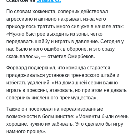
ссылкой на
Shaiba.kz.
По словам хоккеиста, соперник действовал
агрессивно и активно накрывал, из-за чего
приходилось тратить много сил уже в начале атак:
«Нужно быстрее выходить из зоны, четко
передавать шайбу и играть в давление. Сегодня у
нас было много ошибок в обороне, и это сразу
сказывалось», — отметил Омирбеков.
Форвард подчеркнул, что команда старается
придерживаться установки тренерского штаба и
избегать удалений: «На домашней серии важно
играть в прессинг, атаковать, но при этом не давать
сопернику численного преимущества».
Также он посетовал на нереализованные
возможности в большинстве: «Моменты были очень
хорошие, нужно их забивать. Это сделало бы игру
намного проще».