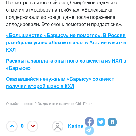
Несмотря на итоговый счет, Омирбеков отдельно
отметил атмосферу на трибунах: «Болельщики
поддерживали до конца, даже после поражения
аплодировали. Это очень помогает и придает сил».
«Большинство «Барысу» не помогло». В России
разобрали успех «Локомотива» в Астане в матче
КХЛ
Раскрыта зарплата опытного хоккеиста из НХЛ в
«Барысе»
Оказавшийся ненужным «Барысу» хоккеист
получил второй шанс в КХЛ
Ошибка в тексте? Выделите и нажмите Ctrl+Enter
0
Karina