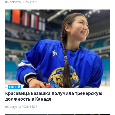
06 августа 2026 15:05
ХОККЕЙ
Красавица казашка получила тренерскую
должность в Канаде
06 августа 2026 14:26