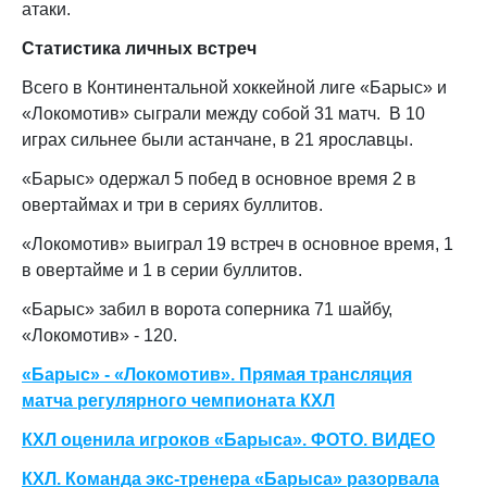
атаки.
Статистика личных встреч
Всего в Континентальной хоккейной лиге «Барыс» и
«Локомотив» сыграли между собой 31 матч. В 10
играх сильнее были астанчане, в 21 ярославцы.
«Барыс» одержал 5 побед в основное время 2 в
овертаймах и три в сериях буллитов.
«Локомотив» выиграл 19 встреч в основное время, 1
в овертайме и 1 в серии буллитов.
«Барыс» забил в ворота соперника 71 шайбу,
«Локомотив» - 120.
«Барыс» - «Локомотив». Прямая трансляция
матча регулярного чемпионата КХЛ
КХЛ оценила игроков «Барыса». ФОТО. ВИДЕО
КХЛ. Команда экс-тренера «Барыса» разорвала