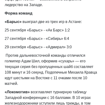
лидерство на Западе.
Форма команд
«Барыс»
выиграл две из трех игр в Астане:
25 сентября «Барыс» - «Ак Барс» 1:2
27 сентября «Барыс» - «Сибирь» 6:4
29 сентября «Барыс» - «Адмирал» 3:0
Против дальневосточной команды отличился
голкипер Адам Шил, оформив «сухарь» — его
текущая серия без пропущенных шайб составляет
108 минут и 16 секунд. Подопечные Михаила Кравца
идут шестыми на Востоке с 11 очками после 10
матчей.
«Локомотив»
возглавляет турнирную таблицу
Западной конференции с 16 баллами. В 10 играх
железнодорожники уступили лишь трижды, в том