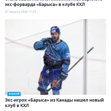
экс-форварда «Барыса» в клубе КХЛ
07 августа 2026 11:29
ХОККЕЙ
Экс-игрок «Барыса» из Канады нашел новый
клуб в КХЛ