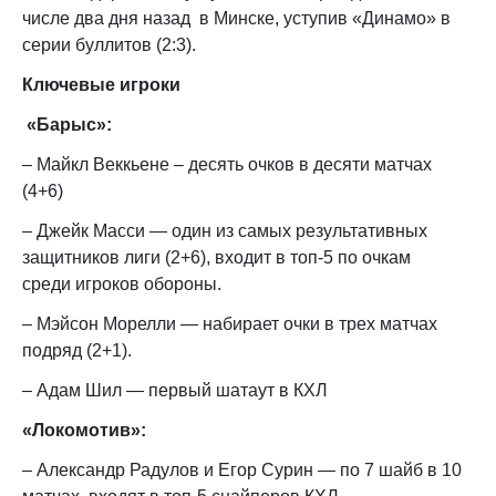
числе два дня назад в Минске, уступив «Динамо» в
серии буллитов (2:3).
Ключевые игроки
«Барыс»:
– Майкл Веккьене – десять очков в десяти матчах
(4+6)
– Джейк Масси — один из самых результативных
защитников лиги (2+6), входит в топ-5 по очкам
среди игроков обороны.
– Мэйсон Морелли — набирает очки в трех матчах
подряд (2+1).
– Адам Шил — первый шатаут в КХЛ
«Локомотив»:
– Александр Радулов и Егор Сурин — по 7 шайб в 10