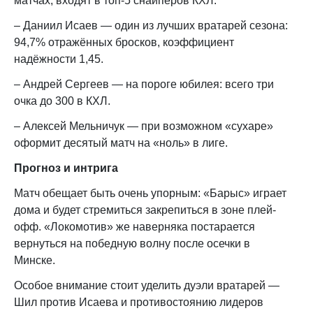
матчах, входят в топ-5 снайперов КХЛ.
– Даниил Исаев — один из лучших вратарей сезона:
94,7% отражённых бросков, коэффициент
надёжности 1,45.
– Андрей Сергеев — на пороге юбилея: всего три
очка до 300 в КХЛ.
– Алексей Мельничук — при возможном «сухаре»
оформит десятый матч на «ноль» в лиге.
Прогноз и интрига
Матч обещает быть очень упорным: «Барыс» играет
дома и будет стремиться закрепиться в зоне плей-
офф. «Локомотив» же наверняка постарается
вернуться на победную волну после осечки в
Минске.
Особое внимание стоит уделить дуэли вратарей —
Шил против Исаева и противостоянию лидеров