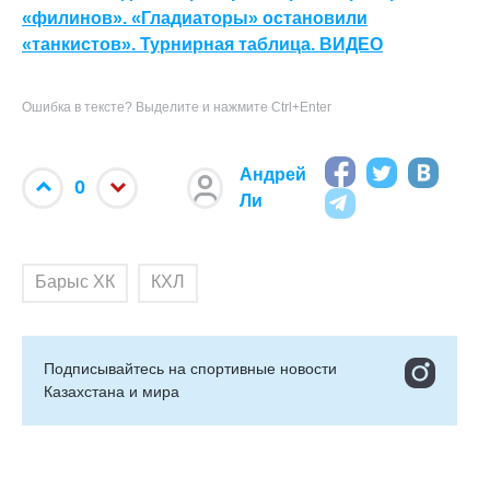
«филинов». «Гладиаторы» остановили
«танкистов». Турнирная таблица. ВИДЕО
Ошибка в тексте? Выделите и нажмите Ctrl+Enter
Андрей
0
Ли
Барыс ХК
КХЛ
Подписывайтесь на cпортивные новости
Казахстана и мира