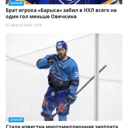
ХОККЕЙ
Брат игрока «Барыса» забил в НХЛ всего на
один гол меньше Овечкина
07 августа 2026 13:59
ХОККЕЙ
Стала известна многомиллионная зарплата