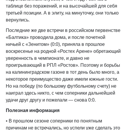
таблице без поражений, и на высочайшей для себя
третьей позиции. А в элиту, на минуточку, они только
вернулись.
Последние же две встречи в российском первенстве
«Балтика» проводила дома, и после почетной
ничьей с «Зенитом» (0:0), приняла в прошлое
воскресенье на родной «Ростех Арене» обретающий
уверенность в чемпионате, и давно не
проигрывающий в РПЛ «Ростов». Поэтому и борьбы
на калининградском газоне в тот день было много, а
некоторое преимущество даже имели южные гости.
Но на победу (по большому футбольному счету) не
наиграл здесь никто, с чем соперники дальнейшей
удачи друг другу и пожелали — снова 0:0.
Полезная информация
• В прошлом сезоне соперники по понятным
причинам не встречались, но успели уже сделать это