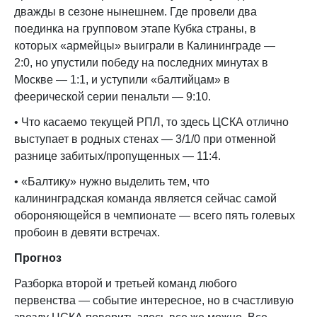
дважды в сезоне нынешнем. Где провели два
поединка на групповом этапе Кубка страны, в
которых «армейцы» выиграли в Калининграде —
2:0, но упустили победу на последних минутах в
Москве — 1:1, и уступили «балтийцам» в
феерической серии пенальти — 9:10.
• Что касаемо текущей РПЛ, то здесь ЦСКА отлично
выступает в родных стенах — 3/1/0 при отменной
разнице забитых/пропущенных — 11:4.
• «Балтику» нужно выделить тем, что
калининградская команда является сейчас самой
обороняющейся в чемпионате — всего пять голевых
пробоин в девяти встречах.
Прогноз
Разборка второй и третьей команд любого
первенства — событие интересное, но в счастливую