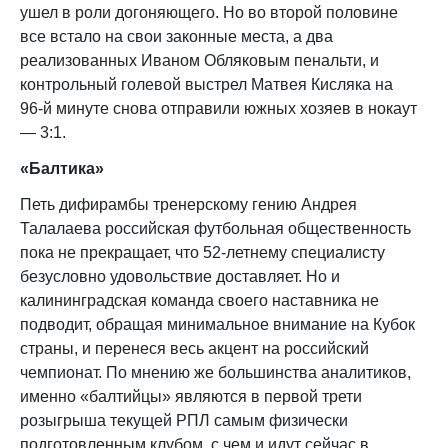
ушел в роли догоняющего. Но во второй половине
все встало на свои законные места, а два
реализованных Иваном Обляковым пенальти, и
контрольный голевой выстрел Матвея Кисляка на
96-й минуте снова отправили южных хозяев в нокаут
— 3:1.
«Балтика»
Петь дифирамбы тренерскому гению Андрея
Талалаева российская футбольная общественность
пока не прекращает, что 52-летнему специалисту
безусловно удовольствие доставляет. Но и
калининградская команда своего наставника не
подводит, обращая минимальное внимание на Кубок
страны, и перенеся весь акцент на российский
чемпионат. По мнению же большинства аналитиков,
именно «балтийцы» являются в первой трети
розыгрыша текущей РПЛ самым физически
подготовленным клубом, с чем и идут сейчас в