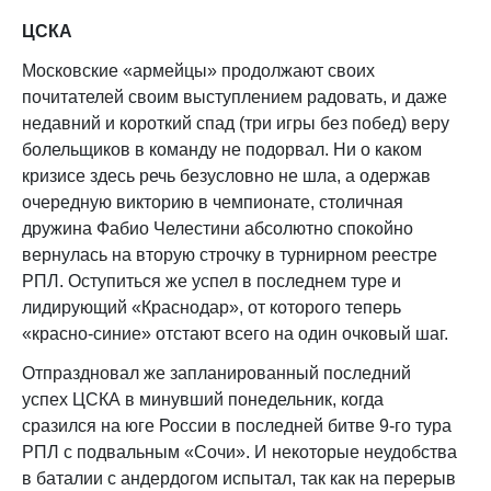
ЦСКА
Московские «армейцы» продолжают своих
почитателей своим выступлением радовать, и даже
недавний и короткий спад (три игры без побед) веру
болельщиков в команду не подорвал. Ни о каком
кризисе здесь речь безусловно не шла, а одержав
очередную викторию в чемпионате, столичная
дружина Фабио Челестини абсолютно спокойно
вернулась на вторую строчку в турнирном реестре
РПЛ. Оступиться же успел в последнем туре и
лидирующий «Краснодар», от которого теперь
«красно-синие» отстают всего на один очковый шаг.
Отпраздновал же запланированный последний
успех ЦСКА в минувший понедельник, когда
сразился на юге России в последней битве 9-го тура
РПЛ с подвальным «Сочи». И некоторые неудобства
в баталии с андердогом испытал, так как на перерыв