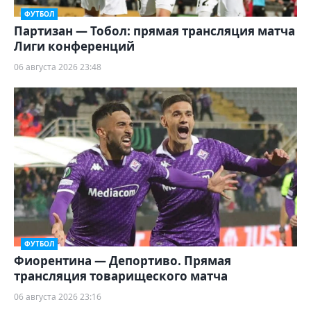
ФУТБОЛ
Партизан — Тобол: прямая трансляция матча
Лиги конференций
06 августа 2026 23:48
ФУТБОЛ
Фиорентина — Депортиво. Прямая
трансляция товарищеского матча
06 августа 2026 23:16