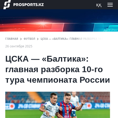
ққ
ГЛАВНАЯ
ФУТБОЛ
ЦСКА — «БАЛТИКА»: ГЛАВНАЯ РАЗБОРКА 10-ГО ТУРА 
26 сентября 2025
ЦСКА — «Балтика»:
главная разборка 10-го
тура чемпионата России