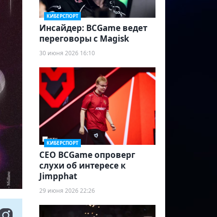
КИБЕРСПОРТ
Инсайдер: BCGame ведет
переговоры с Magisk
30 июня 2026 16:10
КИБЕРСПОРТ
CEO BCGame опроверг
слухи об интересе к
Jimpphat
29 июня 2026 22:26