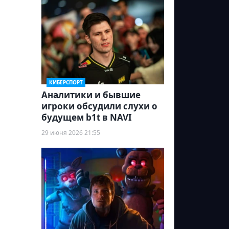
КИБЕРСПОРТ
Аналитики и бывшие
игроки обсудили слухи о
будущем b1t в NAVI
29 июня 2026 21:55