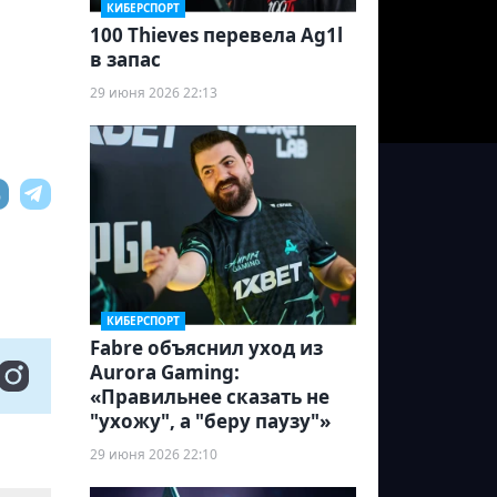
КИБЕРСПОРТ
100 Thieves перевела Ag1l
в запас
29 июня 2026 22:13
КИБЕРСПОРТ
Fabre объяснил уход из
Aurora Gaming:
«Правильнее сказать не
"ухожу", а "беру паузу"»
29 июня 2026 22:10