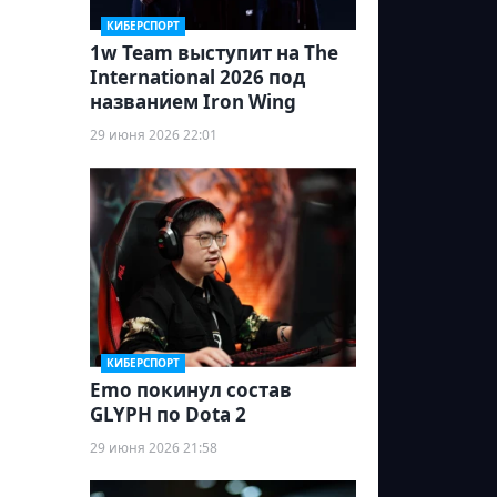
КИБЕРСПОРТ
1w Team выступит на The
International 2026 под
названием Iron Wing
29 июня 2026 22:01
КИБЕРСПОРТ
Emo покинул состав
GLYPH по Dota 2
29 июня 2026 21:58