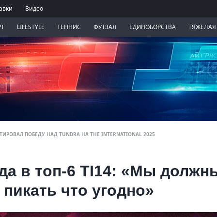
авки
Видео
РТ
LIFESTYLE
ТЕННИС
ФУТЗАЛ
ЕДИНОБОРСТВА
ТЯЖЕЛАЯ
ИРОВАЛ ПОБЕДУ НАД TUNDRA НА THE INTERNATIONAL 2025
да в топ-6 TI14: «Мы должн
пикать что угодно»