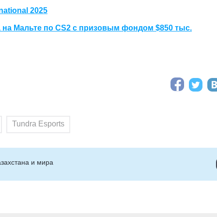
ational 2025
 на Мальте по CS2 с призовым фондом $850 тыс.
Tundra Esports
захстана и мира