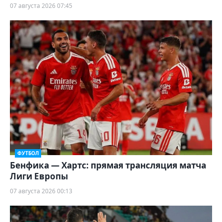
07 августа 2026 07:45
ФУТБОЛ
Бенфика — Хартс: прямая трансляция матча
Лиги Европы
07 августа 2026 00:13