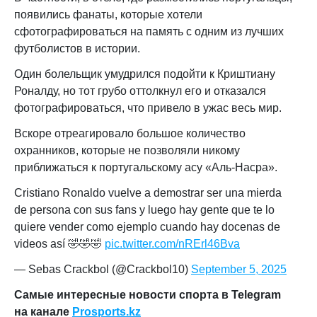
появились фанаты, которые хотели
сфотографироваться на память с одним из лучших
футболистов в истории.
Один болельщик умудрился подойти к Криштиану
Роналду, но тот грубо оттолкнул его и отказался
фотографироваться, что привело в ужас весь мир.
Вскоре отреагировало большое количество
охранников, которые не позволяли никому
приближаться к португальскому асу «Аль-Насра».
Cristiano Ronaldo vuelve a demostrar ser una mierda
de persona con sus fans y luego hay gente que te lo
quiere vender como ejemplo cuando hay docenas de
videos así 🤣🤣🤣
pic.twitter.com/nRErl46Bva
— Sebas Crackbol (@Crackbol10)
September 5, 2025
Самые интересные новости спорта в Telegram
на канале
Prosports.kz