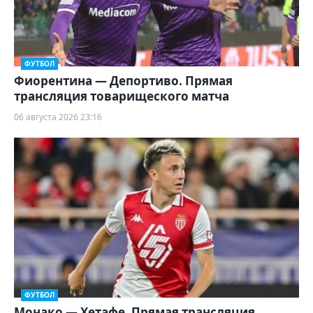
ФУТБОЛ
Фиорентина — Депортиво. Прямая
трансляция товарищеского матча
06 августа 2026 23:16
ФУТБОЛ
Монако — Хетафе. Прямая трансляция