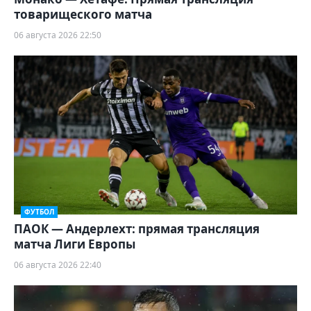
товарищеского матча
06 августа 2026 22:50
ФУТБОЛ
ПАОК — Андерлехт: прямая трансляция
матча Лиги Европы
06 августа 2026 22:40