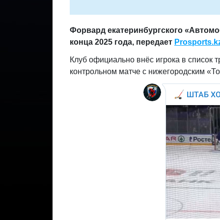
Форвард екатеринбургского «Автомоб
конца 2025 года, передает
Prosports.k
Клуб официально внёс игрока в список
контрольном матче с нижегородским «Т