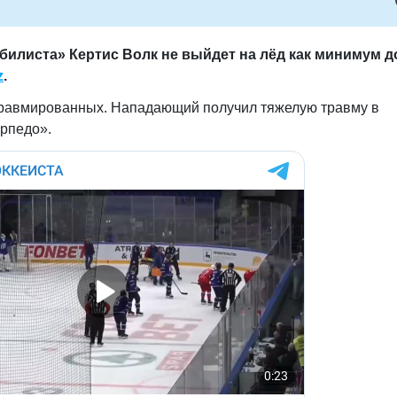
илиста» Кертис Волк не выйдет на лёд как минимум д
z
.
 травмированных. Нападающий получил тяжелую травму в
орпедо».