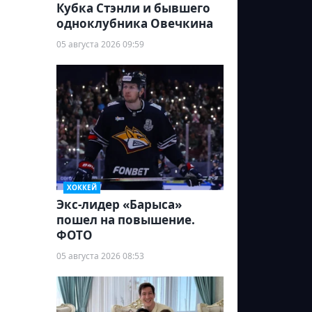
Кубка Стэнли и бывшего
одноклубника Овечкина
05 августа 2026 09:59
ХОККЕЙ
Экс-лидер «Барыса»
пошел на повышение.
ФОТО
05 августа 2026 08:53