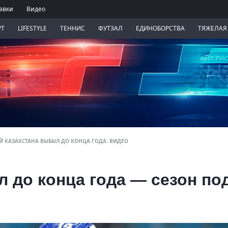
авки
Видео
РТ
LIFESTYLE
ТЕННИС
ФУТЗАЛ
ЕДИНОБОРСТВА
ТЯЖЕЛАЯ
ОЙ КАЗАХСТАНА ВЫБЫЛ ДО КОНЦА ГОДА. ВИДЕО
 до конца года — сезон по