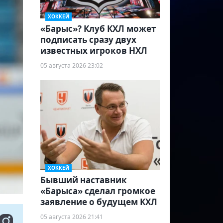
ХОККЕЙ
«Барыс»? Клуб КХЛ может
подписать сразу двух
известных игроков НХЛ
05 августа 2026 23:02
ХОККЕЙ
Бывший наставник
«Барыса» сделал громкое
заявление о будущем КХЛ
05 августа 2026 21:41