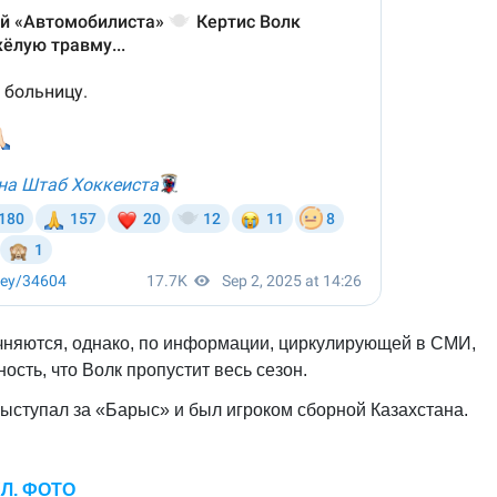
чняются, однако, по информации, циркулирующей в СМИ,
сть, что Волк пропустит весь сезон.
выступал за «Барыс» и был игроком сборной Казахстана.
ХЛ. ФОТО