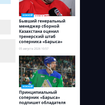
ХОККЕЙ
Бывший генеральный
менеджер сборной
Казахстана оценил
тренерский штаб
соперника «Барыса»
05 августа 2026 10:57
ХОККЕЙ
Принципиальный
соперник «Барыса»
подпишет обладателя