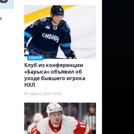
о
ХОККЕЙ
Клуб из конференции
«Барыса» объявил об
уходе бывшего игрока
НХЛ
05 августа 2026 19:55