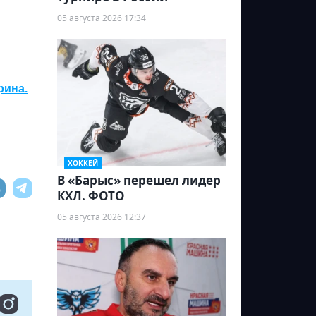
05 августа 2026 17:34
рина.
ХОККЕЙ
В «Барыс» перешел лидер
КХЛ. ФОТО
05 августа 2026 12:37