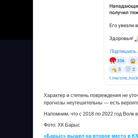
Характер и степень повреждения не уто
прогнозы неутешительны — есть вероятно
Напомним, что с 2018 по 2022 год Волк 
Фото: ХК Барыс
«Барыс» вышел на второе место в К