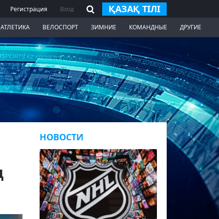
ҚАЗАҚ ТІЛІ
Регистрация
Вход
 АТЛЕТИКА
ВЕЛОСПОРТ
ЗИМНИЕ
КОМАНДНЫЕ
ДРУГИЕ
НОВОСТИ
д