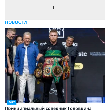
НОВОСТИ
БОКС
Принципиальный соперник Головкина