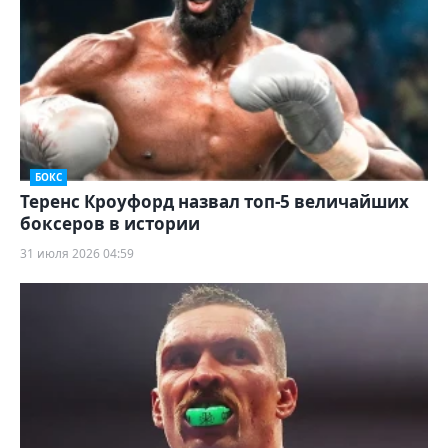
БОКС
Теренс Кроуфорд назвал топ-5 величайших
боксеров в истории
31 июля 2026 04:59