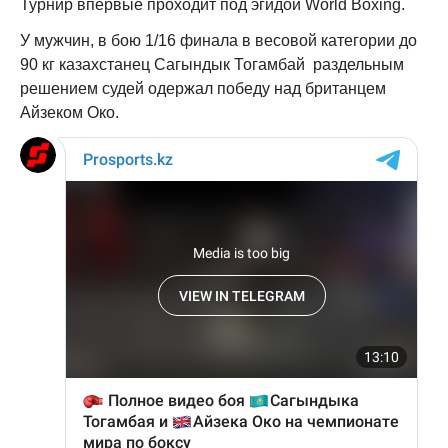
Турнир впервые проходит под эгидой World Boxing.
У мужчин, в бою 1/16 финала в весовой категории до
90 кг казахстанец Сагындык Тогамбай раздельным
решением судей одержал победу над британцем
Айзеком Око.