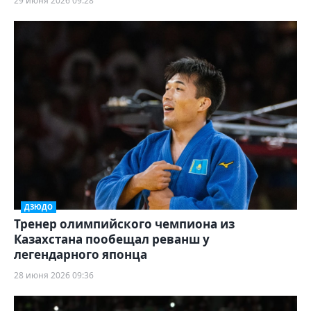
29 июня 2026 09:28
ДЗЮДО
Тренер олимпийского чемпиона из
Казахстана пообещал реванш у
легендарного японца
28 июня 2026 09:36