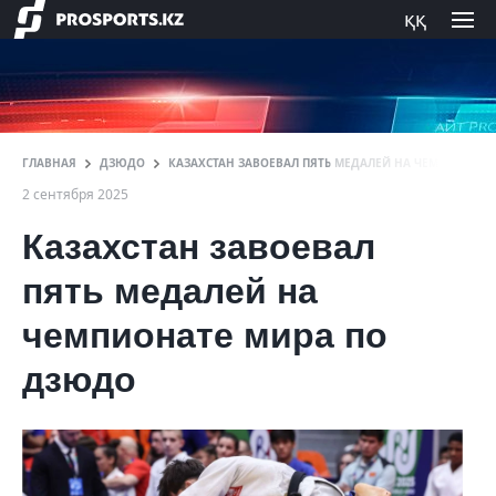
ққ
ГЛАВНАЯ
ДЗЮДО
КАЗАХСТАН ЗАВОЕВАЛ ПЯТЬ МЕДАЛЕЙ НА ЧЕМПИОНАТЕ
2 сентября 2025
Казахстан завоевал
пять медалей на
чемпионате мира по
дзюдо