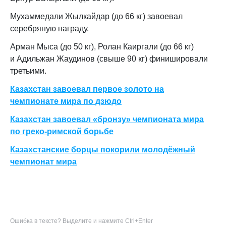
Мухаммедали Жылкайдар (до 66 кг) завоевал
серебряную награду.
Арман Мыса (до 50 кг), Ролан Каиргали (до 66 кг)
и Адильжан Жаудинов (свыше 90 кг) финишировали
третьими.
Казахстан завоевал первое золото на
чемпионате мира по дзюдо
Казахстан завоевал «бронзу» чемпионата мира
по греко-римской борьбе
Казахстанские борцы покорили молодёжный
чемпионат мира
Ошибка в тексте? Выделите и нажмите Ctrl+Enter