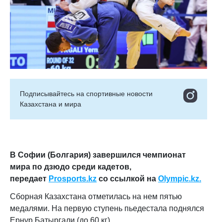
Подписывайтесь на cпортивные новости
Казахстана и мира
В Софии (Болгария) завершился чемпионат
мира по дзюдо среди кадетов,
передает
Prosports.kz
со ссылкой на
Olympic.kz.
Сборная Казахстана отметилась на нем пятью
медалями. На первую ступень пьедестала поднялся
Ернур Батыргали (до 60 кг).