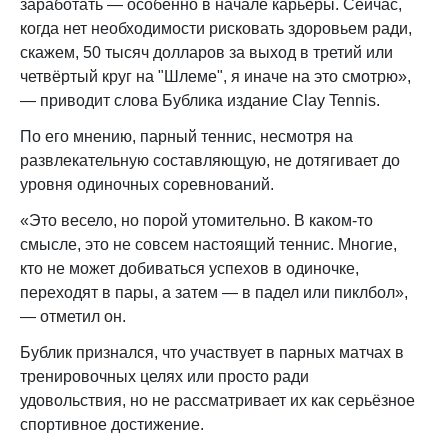
заработать — особенно в начале карьеры. Сейчас,
когда нет необходимости рисковать здоровьем ради,
скажем, 50 тысяч долларов за выход в третий или
четвёртый круг на "Шлеме", я иначе на это смотрю»,
— приводит слова Бублика издание Clay Tennis.
По его мнению, парный теннис, несмотря на
развлекательную составляющую, не дотягивает до
уровня одиночных соревнований.
«Это весело, но порой утомительно. В каком-то
смысле, это не совсем настоящий теннис. Многие,
кто не может добиваться успехов в одиночке,
переходят в пары, а затем — в падел или пиклбол»,
— отметил он.
Бублик признался, что участвует в парных матчах в
тренировочных целях или просто ради
удовольствия, но не рассматривает их как серьёзное
спортивное достижение.