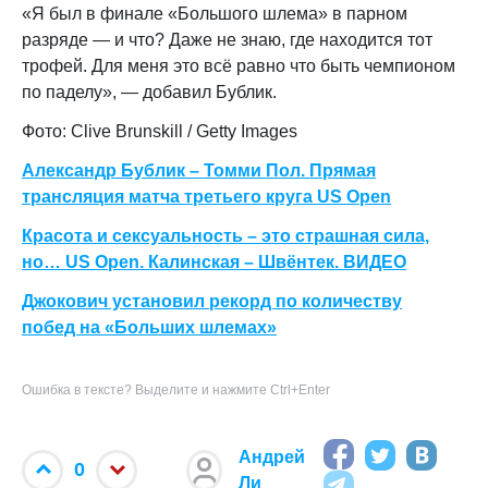
«Я был в финале «Большого шлема» в парном
разряде — и что? Даже не знаю, где находится тот
трофей. Для меня это всё равно что быть чемпионом
по паделу», — добавил Бублик.
Фото: Clive Brunskill / Getty Images
Александр Бублик – Томми Пол. Прямая
трансляция матча третьего круга US Open
Красота и сексуальность – это страшная сила,
но… US Open. Калинская – Швёнтек. ВИДЕО
Джокович установил рекорд по количеству
побед на «Больших шлемах»
Ошибка в тексте? Выделите и нажмите Ctrl+Enter
Андрей
0
Ли