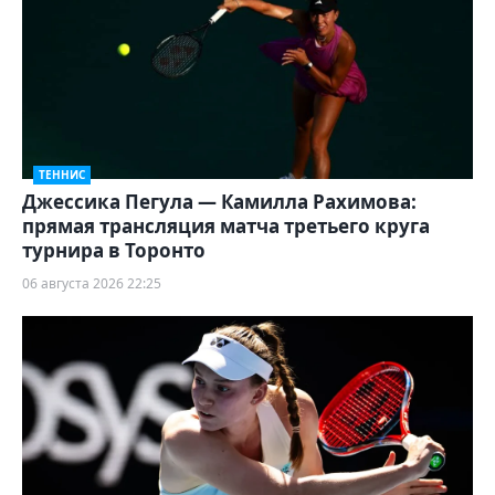
ТЕННИС
Джессика Пегула — Камилла Рахимова:
прямая трансляция матча третьего круга
турнира в Торонто
06 августа 2026 22:25