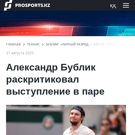
ққ
ГЛАВНАЯ
ТЕННИС
БУБЛИК: «ПАРНЫЙ РАЗРЯД — ЭТО НЕ СОВСЕМ НАСТОЯ
31 августа 2025
Александр Бублик
раскритиковал
выступление в паре