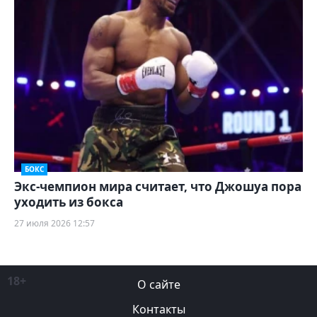
БОКС
Экс-чемпион мира считает, что Джошуа пора
уходить из бокса
27 июля 2026 12:57
18+
О сайте
Контакты