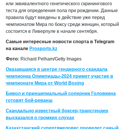
или эквивалентного генетического скринингового
теста для определения пола при рождении. Данные
правила будут введены в действие уже перед
чемпионатом Мира по боксу среди женщин, который
состоится в Ливерпуле в начале сентября.
Самые интересные новости спорта в Telegram
на канале
Prosports.kz
Фото
:
Richard Pelham/Getty Images
Оказавшаяся в центре гендерного скандала
чемпионка Олимпиады-2024 примет участие в
чемпионате Мира от World Boxing
Бивол и принципиальный соперник Головкина
готовят бой-реванш
Скандально известный боксер-трансгендер
высказался о громких слухах
Казахстанский супертяжеловес проведет самый