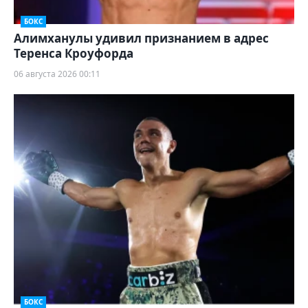
БОКС
Алимханулы удивил признанием в адрес
Теренса Кроуфорда
06 августа 2026 00:11
БОКС