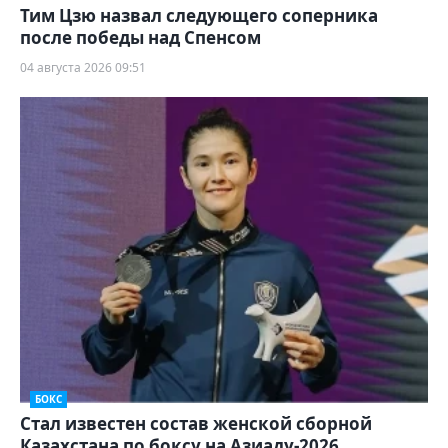
Тим Цзю назвал следующего соперника
после победы над Спенсом
04 августа 2026 09:51
БОКС
Стал известен состав женской сборной
Казахстана по боксу на Азиаду-2026