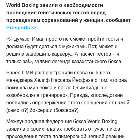
World Boxing завили о необходимости
проведения генетических тестов перед
проведением соревнований у женщин, сообщает
Prosports.kz
.
«Я думаю, Иман просто не сможет пройти тесты и
должна будет драться с мужиками. Вот, может, и
решила завершить карьеру... А насчет тестов – я
только за!», заявил легенда казахстанского бокса.
Ранее СМИ распространили слова бывшего
менеджера Хелиф Нассера Йесфаха о том, что она
покинула мир бокса и после Олимпиады не
возобновляла тренировок. Правда, впоследствии
появились опровержения этого сообщения от самой
(самого?) боксерши (боксера?).
Международная Федерация бокса World Boxing
заявила о своих планах требовать от участников
прохождения теста полимеразной цепной реакции