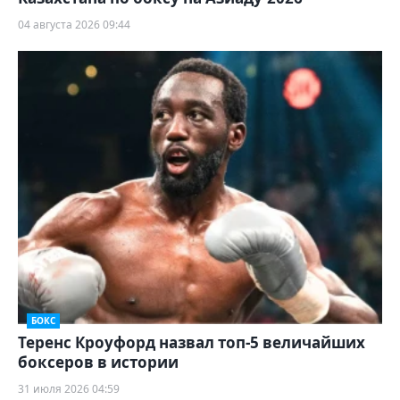
04 августа 2026 09:44
БОКС
Теренс Кроуфорд назвал топ-5 величайших
боксеров в истории
31 июля 2026 04:59