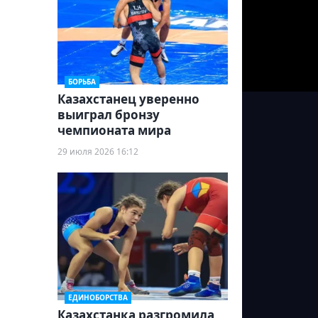
БОРЬБА
Казахстанец уверенно
выиграл бронзу
чемпионата мира
29 июля 2026 16:12
ЕДИНОБОРСТВА
Казахстанка разгромила