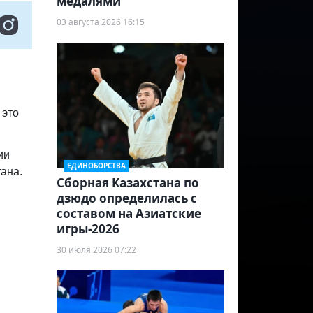
медалями
03 августа 2026 16:15
 это
ии
ЕДИНОБОРСТВА
ана.
Сборная Казахстана по
дзюдо определилась с
составом на Азиатские
игры-2026
30 июля 2026 07:22