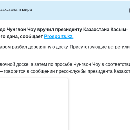
захстана и мира
о Чунгвон Чоу вручил президенту Казахстана Касым-
го дана
, сообщает
Prosports.kz.
аром разбил деревянную доску. Присутствующие встретили
очной доске, а затем по просьбе Чунгвон Чоу в соответств
 — говорится в сообщении пресс-службы президента Казахст