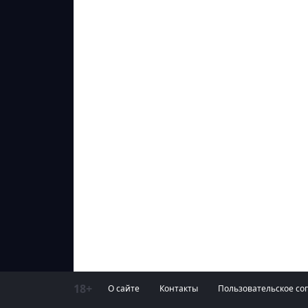
18+
О сайте
Контакты
Пользовательское со