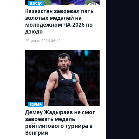
ДЗЮДО
Казахстан завоевал пять
золотых медалей на
молодежном ЧА-2026 по
дзюдо
20 июля 2026 08:12
БОРЬБА
Демеу Жадыраев не смог
завоевать медаль
рейтингового турнира в
Венгрии