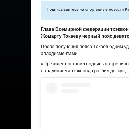
Подписывайтесь на cпортивные новости Ка
Глава Всемирной федерации тхэквонд
Жомарту Токаеву черный пояс девято
После получения пояса Токаев одним уд
аплодисментами.
«Президент оставил подпись на трениров
с традициями тхэквондо разбил доску»,