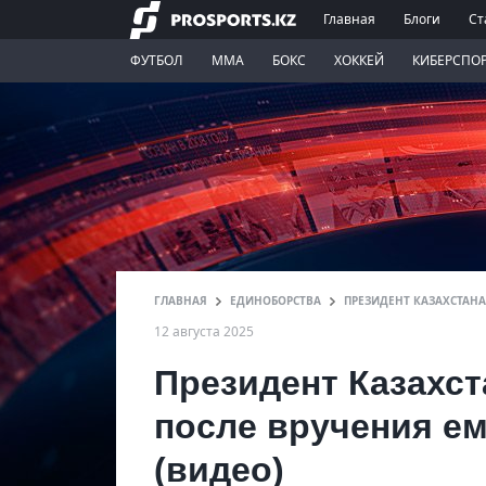
Главная
Блоги
Ст
ФУТБОЛ
ММА
БОКС
ХОККЕЙ
КИБЕРСПО
ГЛАВНАЯ
ЕДИНОБОРСТВА
ПРЕЗИДЕНТ КАЗАХСТАНА
12 августа 2025
Президент Казахст
после вручения ем
(видео)