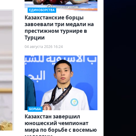
ЕДИНОБОРСТВА
Казахстанские борцы
завоевали три медали на
престижном турнире в
Турции
04 августа 2026 16:24
БОРЬБА
Казахстан завершил
юношеский чемпионат
мира по борьбе с восемью