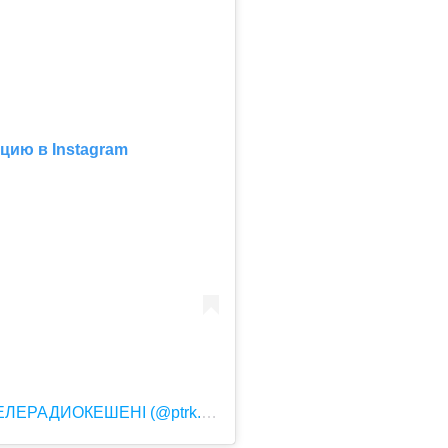
цию в Instagram
Публикация от ҚР ПРЕЗИДЕНТІНІҢ ТЕЛЕРАДИОКЕШЕНІ (@ptrk.kz)