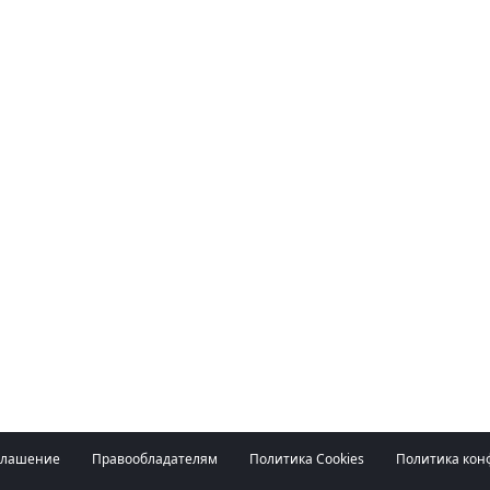
глашение
Правообладателям
Политика Cookies
Политика кон