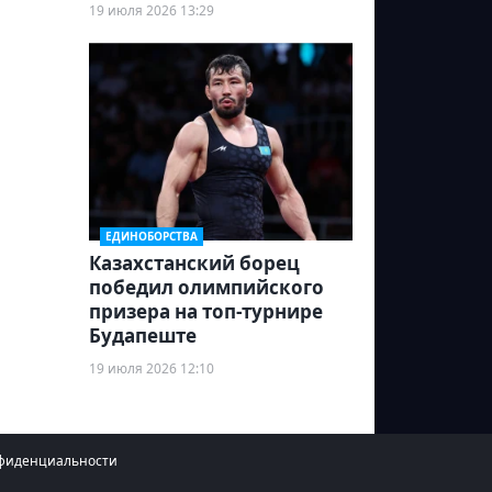
19 июля 2026 13:29
ЕДИНОБОРСТВА
Казахстанский борец
победил олимпийского
призера на топ-турнире
Будапеште
19 июля 2026 12:10
фиденциальности