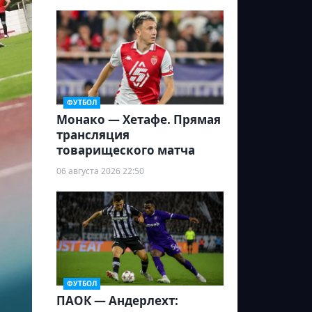
ФУТБОЛ
Монако — Хетафе. Прямая
трансляция
товарищеского матча
06 августа 2026 22:50
ФУТБОЛ
ПАОК — Андерлехт: