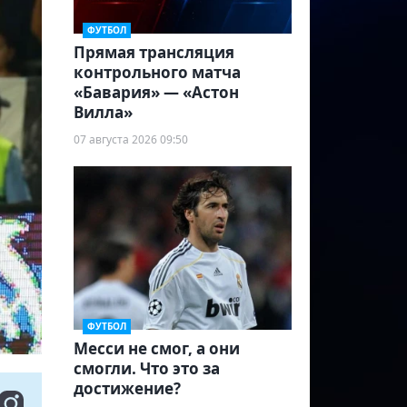
ФУТБОЛ
Прямая трансляция
контрольного матча
«Бавария» — «Астон
Вилла»
07 августа 2026 09:50
ФУТБОЛ
Месси не смог, а они
смогли. Что это за
достижение?