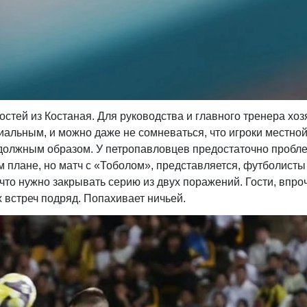
стей из Костаная. Для руководства и главного тренера хоз
иальным, и можно даже не сомневаться, что игроки местно
должным образом. У петропавловцев предостаточно пробле
м плане, но матч с «Тоболом», представляется, футболисты
 что нужно закрывать серию из двух поражений. Гости, впро
 встреч подряд. Попахивает ничьей.