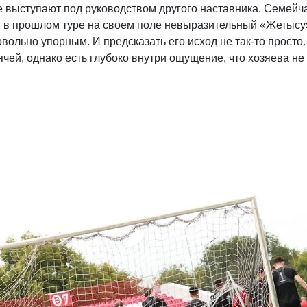
е выступают под руководством другого наставника. Семейч
и в прошлом туре на своем поле невыразительный «Жетысу
вольно упорным. И предсказать его исход не так-то просто
ячей, однако есть глубоко внутри ощущение, что хозяева не