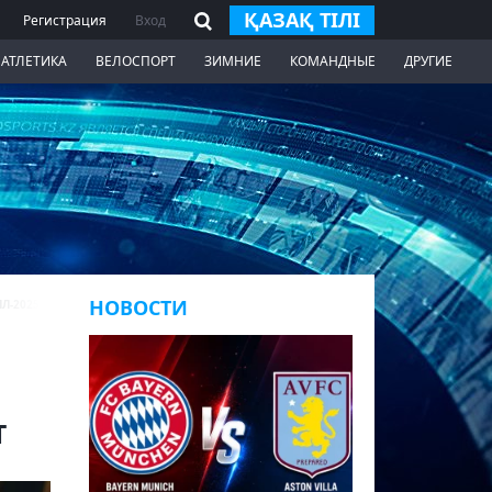
ҚАЗАҚ ТІЛІ
Регистрация
Вход
 АТЛЕТИКА
ВЕЛОСПОРТ
ЗИМНИЕ
КОМАНДНЫЕ
ДРУГИЕ
НОВОСТИ
Л-2025
т