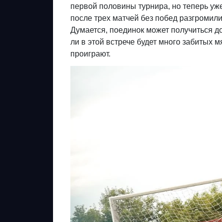
первой половины турнира, но теперь уж
после трех матчей без побед разгромил
Думается, поединок может получиться до
ли в этой встрече будет много забитых м
проиграют.