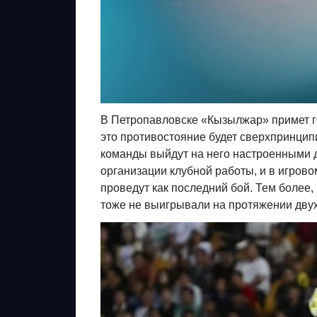
В Петропавловске «Кызылжар» примет го
это противостояние будет сверхпринцип
команды выйдут на него настроенными 
организации клубной работы, и в игрово
проведут как последний бой. Тем более,
тоже не выигрывали на протяжении двух