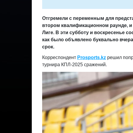
Отгремели с переменным для предст
втором квалификационном раунде, и 
Лиге. В эти субботу и воскресенье с
как было объявлено буквально вчера
срок.
Корреспондент
Prosports.kz
решил попр
турнира КПЛ-2025 сражений.