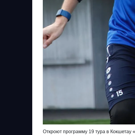
Откроют программу 19 тура в Кокшетау