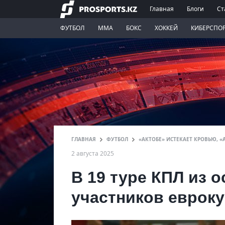
Главная
Блоги
Ст
ФУТБОЛ
ММА
БОКС
ХОККЕЙ
КИБЕРСПО
ГЛАВНАЯ
ФУТБОЛ
«АКТОБЕ» ИСТЕКАЕТ КРОВЬЮ, «А
2 августа 2025
В 19 туре КПЛ из 
участников евроку