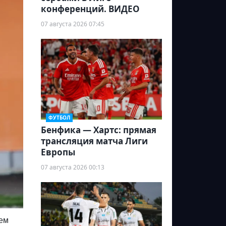
конференций. ВИДЕО
07 августа 2026 07:45
ФУТБОЛ
Бенфика — Хартс: прямая
трансляция матча Лиги
Европы
07 августа 2026 00:13
ием