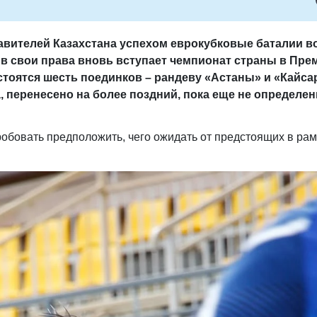
авителей Казахстана успехом еврокубковые баталии в
в свои права вновь вступает чемпионат страны в Пре
остоятся шесть поединков – рандеву «Астаны» и «Кайса
, перенесено на более поздний, пока еще не определе
обовать предположить, чего ожидать от предстоящих в рам