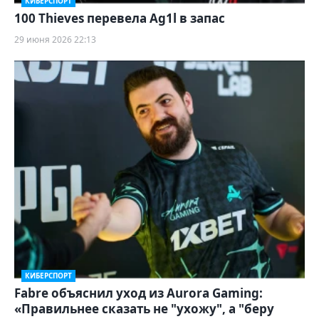
КИБЕРСПОРТ
100 Thieves перевела Ag1l в запас
29 июня 2026 22:13
КИБЕРСПОРТ
Fabre объяснил уход из Aurora Gaming:
«Правильнее сказать не "ухожу", а "беру