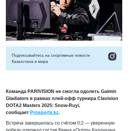
Подписывайтесь на cпортивные новости
Казахстана и мира
Команда PARIVISION не смогла одолеть Gaimin
Gladiators в рамках плей-офф турнира Clavision
DOTA2 Masters 2025: Snow-Ruyi
,
сообщает
Prosports.kz
.
Встреча завершилась со счётом 0:2 — уверенную
победу одержал состав Квина «Quinn» Каллахана,