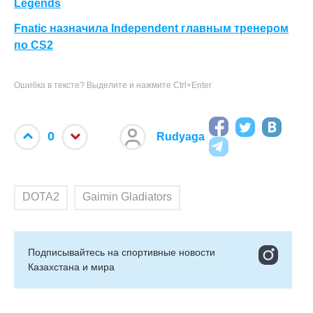
Legends
Fnatic назначила Independent главным тренером
по CS2
Ошибка в тексте? Выделите и нажмите Ctrl+Enter
0
Rudyaga
DOTA2
Gaimin Gladiators
Подписывайтесь на cпортивные новости
Казахстана и мира