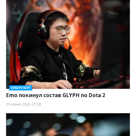
КИБЕРСПОРТ
Emo покинул состав GLYPH по Dota 2
29 июня 2026 21:58