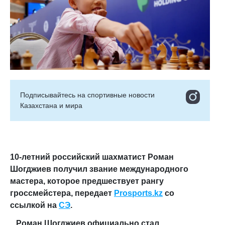
Подписывайтесь на cпортивные новости
Казахстана и мира
10-летний российский шахматист Роман
Шогджиев получил звание международного
мастера, которое предшествует рангу
гроссмейстера,
передает
Prosports
.
kz
со
ссылкой на
СЭ
.
Роман Шогджиев официально стал