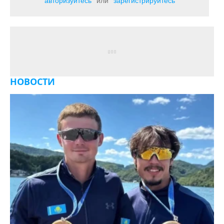
авторизуйтесь
или
зарегистрируйтесь
НОВОСТИ