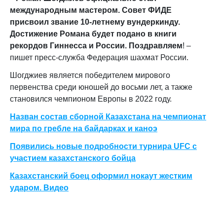
международным мастером. Совет ФИДЕ
присвоил звание 10-летнему вундеркинду.
Достижение Романа будет подано в книги
рекордов Гиннесса и России. Поздравляем
! –
пишет
пресс-служба Федерация шахмат России
.
Шогджиев является победителем мирового
первенства среди юношей до восьми лет, а также
становился чемпионом Европы в 2022 году.
Назван состав сборной Казахстана на чемпионат
мира по гребле на байдарках и каноэ
Появились новые подробности турнира UFC с
участием казахстанского бойца
Казахстанский боец оформил нокаут жестким
ударом. Видео