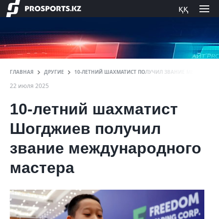
ққ
ГЛАВНАЯ
ДРУГИЕ
10-ЛЕТНИЙ ШАХМАТИСТ ПОЛУЧИЛ ЗВАНИЕ МЕЖДУНАР
22 июля 2025
10-летний шахматист
Шогджиев получил
звание международного
мастера