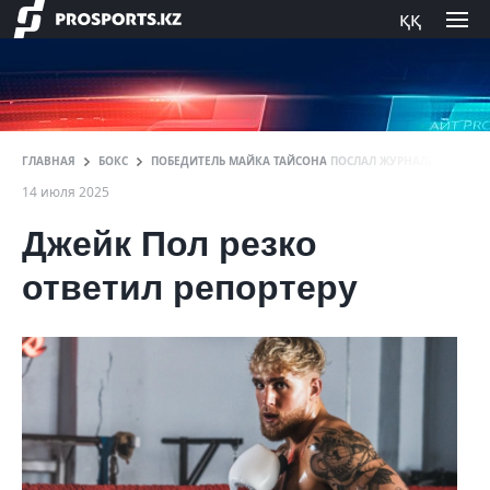
ққ
ГЛАВНАЯ
БОКС
ПОБЕДИТЕЛЬ МАЙКА ТАЙСОНА ПОСЛАЛ ЖУРНАЛИСТА И ОС
14 июля 2025
Джейк Пол резко
ответил репортеру