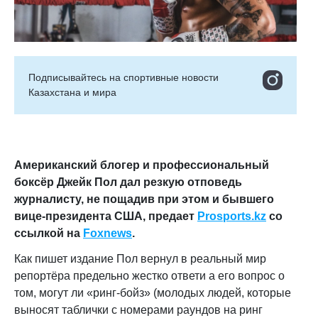
Подписывайтесь на cпортивные новости
Казахстана и мира
Американский блогер и профессиональный
боксёр Джейк Пол дал резкую отповедь
журналисту, не пощадив при этом и бывшего
вице-президента США, предает
Prosports.kz
со
ссылкой на
F
oxnews
.
Как пишет издание Пол вернул в реальный мир
репортёра предельно жестко ответи а его вопрос о
том, могут ли «ринг-бойз» (молодых людей, которые
выносят таблички с номерами раундов на ринг