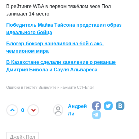
В рейтинге WBA в первом тяжёлом весе Пол
занимает 14 место.
Победитель Майка Тайсона представил образ
идеального бойца
Блогер-боксер нацелился на бой с экс-
чемпионом мира
В Казахстане сделали заявление о реванше
Дмитрия Бивола и Сауля Альвареса
Ошибка в тексте? Выделите и нажмите Ctrl+Enter
Андрей
0
Ли
Джейк Пол