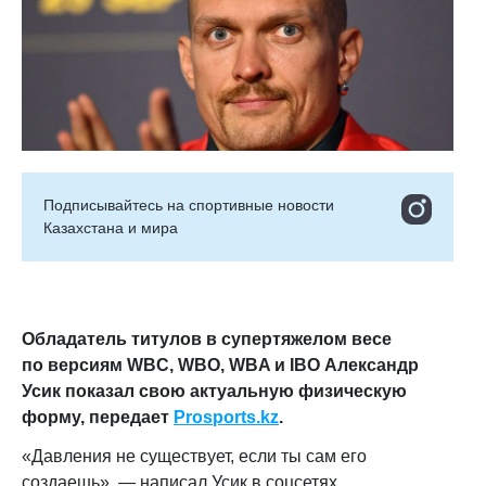
Подписывайтесь на cпортивные новости
Казахстана и мира
Обладатель титулов в супертяжелом весе
по версиям WBC, WBO, WBA и IBO
Александр
Усик показал свою актуальную физическую
форму,
передает
Prosports.kz
.
«Давления не существует, если ты сам его
создаешь», — написал Усик в соцсетях.