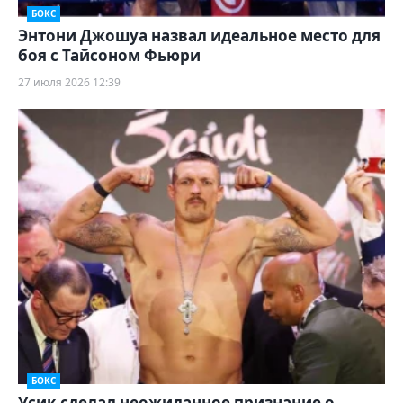
БОКС
Энтони Джошуа назвал идеальное место для
боя с Тайсоном Фьюри
27 июля 2026 12:39
БОКС
Усик сделал неожиданное признание о