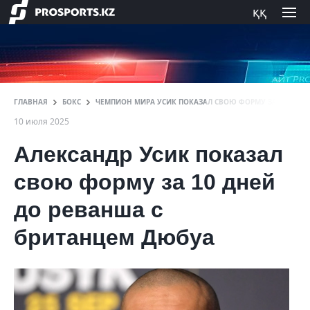
ққ
ГЛАВНАЯ
БОКС
ЧЕМПИОН МИРА УСИК ПОКАЗАЛ СВОЮ ФОРМУ ЗА 10 ДНЕЙ
10 июля 2025
Александр Усик показал
свою форму за 10 дней
до реванша с
британцем Дюбуа