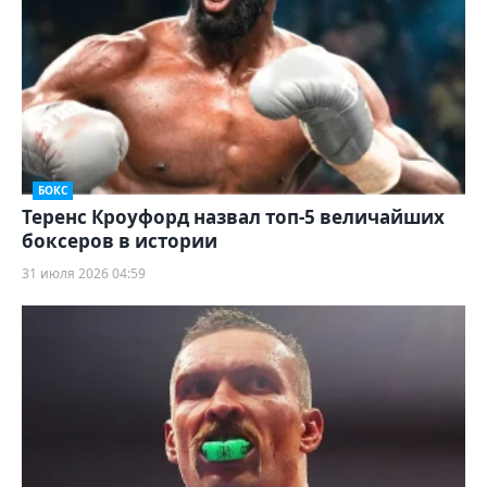
БОКС
Теренс Кроуфорд назвал топ-5 величайших
боксеров в истории
31 июля 2026 04:59