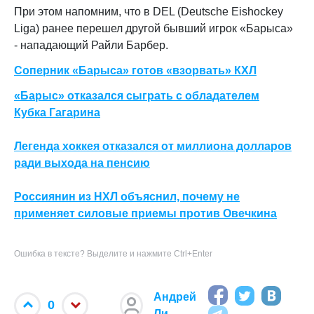
При этом напомним, что в DEL (Deutsche Eishockey
Liga) ранее перешел другой бывший игрок «Барыса»
- нападающий Райли Барбер.
Соперник «Барыса» готов «взорвать» КХЛ
«Барыс» отказался сыграть с обладателем
Кубка Гагарина
Легенда хоккея отказался от миллиона долларов
ради выхода на пенсию
Россиянин из НХЛ объяснил, почему не
применяет силовые приемы против Овечкина
Ошибка в тексте? Выделите и нажмите Ctrl+Enter
Андрей
0
Ли