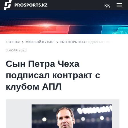
ққ
ГЛАВНАЯ
МИРОВОЙ ФУТБОЛ
СЫН ПЕТРА ЧЕХА ПОДПИСАЛ КОНТРАКТ С КЛ
8 июля 2025
Сын Петра Чеха
подписал контракт с
клубом АПЛ