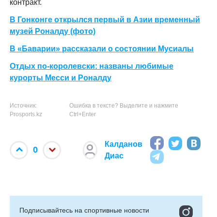
контракт.
В Гонконге открылся первый в Азии временный
музей Роналду (фото)
В «Баварии» рассказали о состоянии Мусиалы
Отдых по-королевски: названы любимые
курорты Месси и Роналду
Источник:
Ошибка в тексте? Выделите и нажмите
Prosports.kz
Ctrl+Enter
Калданов
0
Диас
Подписывайтесь на cпортивные новости