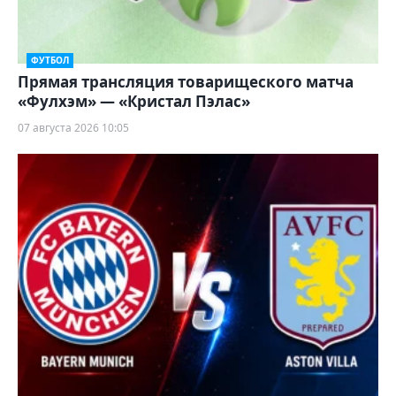
ФУТБОЛ
Прямая трансляция товарищеского матча
«Фулхэм» — «Кристал Пэлас»
07 августа 2026 10:05