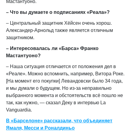
Мастантуоно.
– Что вы думаете о подписаниях «Реала»?
– Центральный защитник Хёйсен очень хорош.
Александер-Арнольд также является отличным
защитником.
– Интересовалась ли «Барса» Франко
Мастантуоно?
– Наша ситуация отличается от положения дел в
«Реале». Можно вспомнить, например, Витора Роке.
[На момент его покупки] Левандовски было 34 года,
и мы думали о будущем. Но из-за неправильно
выбранного момента и обстоятельств всё пошло не
так, как нужно, — сказал Деку в интервью La
Vanguardia.
В «Барселоне» рассказали, что объединяет
Ямаля, Месси и Роналдиньо