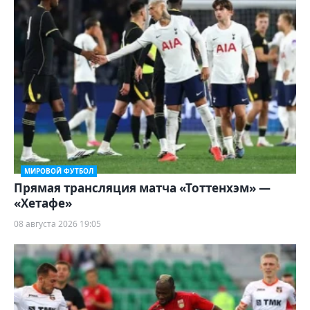
МИРОВОЙ ФУТБОЛ
Прямая трансляция матча «Тоттенхэм» —
«Хетафе»
08 августа 2026 19:05