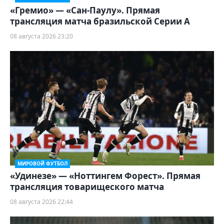
«Гремио» — «Сан-Паулу». Прямая
трансляция матча бразильской Серии А
08 августа 2026 23:20
МИРОВОЙ ФУТБОЛ
«Удинезе» — «Ноттингем Форест». Прямая
трансляция товарищеского матча
08 августа 2026 22:44