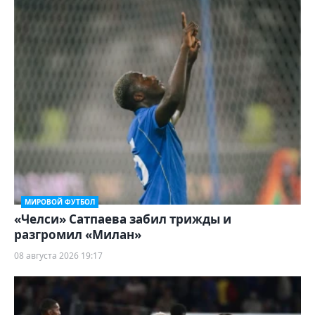
МИРОВОЙ ФУТБОЛ
«Челси» Сатпаева забил трижды и
разгромил «Милан»
08 августа 2026 19:17