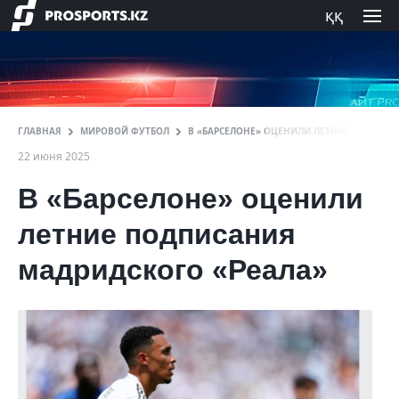
ққ
ГЛАВНАЯ
МИРОВОЙ ФУТБОЛ
В «БАРСЕЛОНЕ» ОЦЕНИЛИ ЛЕТНИЕ ПОДПИС
22 июня 2025
В «Барселоне» оценили
летние подписания
мадридского «Реала»