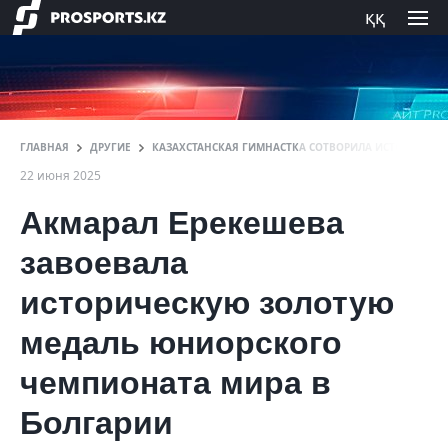
ққ
ГЛАВНАЯ
ДРУГИЕ
КАЗАХСТАНСКАЯ ГИМНАСТКА СОТВОРИЛА ИСТОРИЮ НА 
22 июня 2025
Акмарал Ерекешева
завоевала
историческую золотую
медаль юниорского
чемпионата мира в
Болгарии