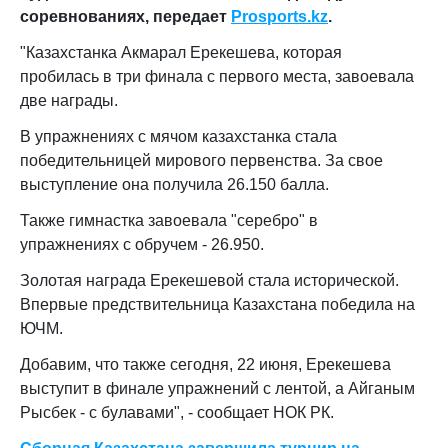
соревнованиях, передает
Prosports.kz
.
"Казахстанка Акмарал Ерекешева, которая
пробилась в три финала с первого места, завоевала
две награды.
В упражнениях с мячом казахстанка стала
победительницей мирового первенства. За свое
выступление она получила 26.150 балла.
Также гимнастка завоевала "серебро" в
упражнениях с обручем - 26.950.
Золотая награда Ерекешевой стала исторической.
Впервые предствительница Казахстана победила на
ЮЧМ.
Добавим, что также сегодня, 22 июня, Ерекешева
выступит в финале упражнений с лентой, а Айганым
Рысбек - с булавами", - сообщает НОК РК.