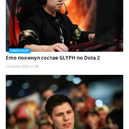
КИБЕРСПОРТ
Emo покинул состав GLYPH по Dota 2
29 июня 2026 21:58