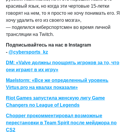
красивый язык, но когда эти чертовые 15-летки
говорят на нем, то я просто не хочу понимать его. Я
хочу удалить его из своего мозга
»,
— поделился киберспортсмен
во время личной
трансляции на Twitch
.
Подписывайтесь на нас в Instagram
-
@cybersports_kz
DM: «Valve должны поощрять игроков за то, что
они играют в их игру»
Maelstorm: «Все же определенный уровень
Virtus.pro на квалах показали»
Riot Games запустила женскую лигу Game
Changers по League of Legends
Chopper прокомментировал возможные
перестановки в Team Spirit после мейджора по
CS2