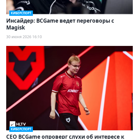
КИБЕРСПОРТ
Инсайдер: BCGame ведет переговоры с
Magisk
30 июня 2026 16:10
КИБЕРСПОРТ
CEO BCGame опроверг слухи об интересе к