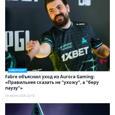
КИБЕРСПОРТ
Fabre объяснил уход из Aurora Gaming:
«Правильнее сказать не "ухожу", а "беру
паузу"»
29 июня 2026 22:10