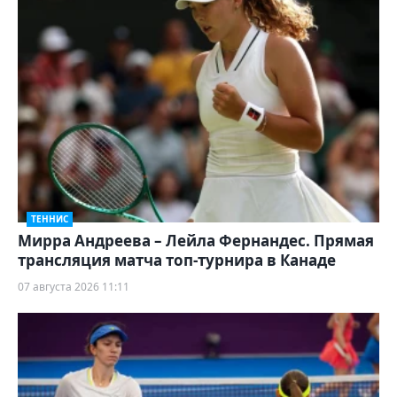
ТЕННИС
Мирра Андреева – Лейла Фернандес. Прямая
трансляция матча топ-турнира в Канаде
07 августа 2026 11:11