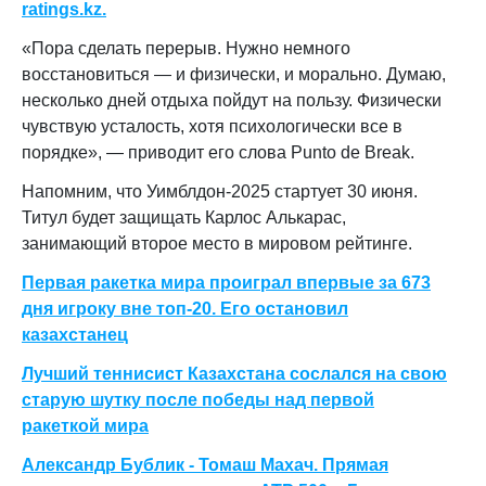
ratings.kz.
«Пора сделать перерыв. Нужно немного
восстановиться — и физически, и морально. Думаю,
несколько дней отдыха пойдут на пользу. Физически
чувствую усталость, хотя психологически все в
порядке», — приводит его слова Punto de Break.
Напомним, что Уимблдон-2025 стартует 30 июня.
Титул будет защищать Карлос Алькарас,
занимающий второе место в мировом рейтинге.
Первая ракетка мира проиграл впервые за 673
дня игроку вне топ-20. Его остановил
казахстанец
Лучший теннисист Казахстана сослался на свою
старую шутку после победы над первой
ракеткой мира
Александр Бублик - Томаш Махач. Прямая