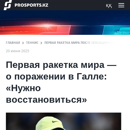
ққ
ГЛАВНАЯ
ТЕННИС
ПЕРВАЯ РАКЕТКА МИРА ПОСЛЕ СЕНСАЦИОННОГО ПОРА
20 июня 2025
Первая ракетка мира —
о поражении в Галле:
«Нужно
восстановиться»