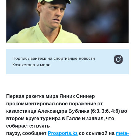
Подписывайтесь на cпортивные новости
Казахстана и мира
Первая ракетка мира Янник Синнер
прокомментировал свое поражение от
казахстанца Александра Бублика (6:3, 3:6, 4:6) во
втором круге турнира в Галле и заявил, что
собирается взять
паузу,
сообщает
Prosports.kz
со ссылкой на
meta-