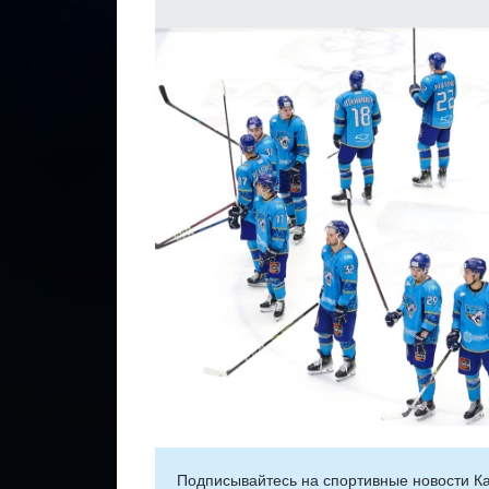
Подписывайтесь на cпортивные новости Ка