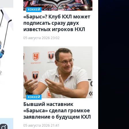
ХОККЕЙ
«Барыс»? Клуб КХЛ может
подписать сразу двух
известных игроков НХЛ
05 августа 2026 23:02
ХОККЕЙ
Бывший наставник
«Барыса» сделал громкое
заявление о будущем КХЛ
05 августа 2026 21:41