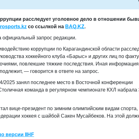
оррупции расследует уголовное дело в отношении быв
rosports.kz
со ссылкой на
BAQ.KZ
.
на официальный запрос редакции.
иводействию коррупции по Карагандинской области рассле
ководства хоккейного клуба «Барыс» и других лиц по факту
очиями, повлекшие тяжкие последствия. Иная информация
подлежит, — говорится в ответе на запрос.
4/2025 занял последнее место в Восточной конференции
 Столичная команда в регулярном чемпионате КХЛ набрала 
тал вице-президент по зимним олимпийским видам спорта,
дерации хоккея с шайбой Сакен Мусайбеков. На этой долж
о версии IIHF