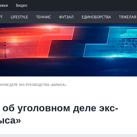
авки
Видео
РТ
LIFESTYLE
ТЕННИС
ФУТЗАЛ
ЕДИНОБОРСТВА
ТЯЖЕЛАЯ
ВНОМ ДЕЛЕ ЭКС-РУКОВОДСТВА «БАРЫСА»
 об уголовном деле экс-
ыса»