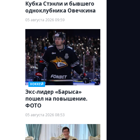
Кубка Стэнли и бывшего
одноклубника Овечкина
05 августа 2026 09:59
ХОККЕЙ
Экс-лидер «Барыса»
пошел на повышение.
ФОТО
05 августа 2026 08:53