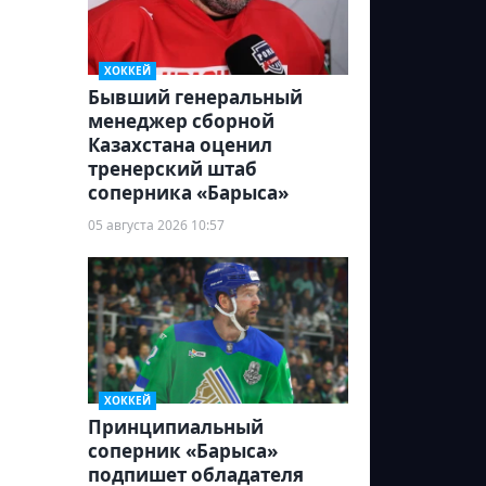
ХОККЕЙ
Бывший генеральный
менеджер сборной
Казахстана оценил
тренерский штаб
соперника «Барыса»
05 августа 2026 10:57
ХОККЕЙ
Принципиальный
соперник «Барыса»
подпишет обладателя