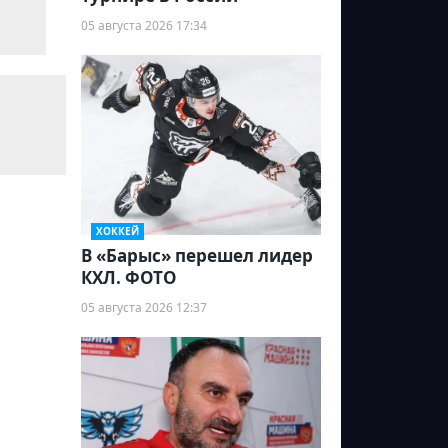
05 августа 2026 17:34
ХОККЕЙ
В «Барыс» перешел лидер
КХЛ. ФОТО
05 августа 2026 12:37