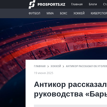
Главная
Блоги
Ст
ФУТБОЛ
ММА
БОКС
ХОККЕЙ
КИБЕРСПО
ГЛАВНАЯ
ХОККЕЙ
АНТИКОР РАССКАЗАЛ ОБ УГОЛО
19 июня 2025
Антикор рассказал
руководства «Бар