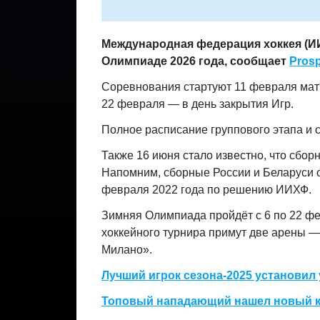
Международная федерация хоккея (ИИ
Олимпиаде 2026 года, сообщает
Prosp
Соревнования стартуют 11 февраля мат
22 февраля — в день закрытия Игр.
Полное расписание группового этапа и
Также 16 июня стало известно, что сбо
Напомним, сборные России и Беларуси 
февраля 2022 года по решению ИИХФ.
Зимняя Олимпиада пройдёт с 6 по 22 фе
хоккейного турнира примут две арены 
Милано».
Лучший игрок сезона-2025 установил
Топовый нападающий нашел новый кл