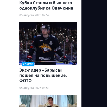
Кубка Стэнли и бывшего
одноклубника Овечкина
05 августа 2026 09:59
ХОККЕЙ
Экс-лидер «Барыса»
пошел на повышение.
ФОТО
05 августа 2026 08:53