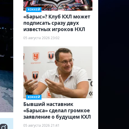
ХОККЕЙ
«Барыс»? Клуб КХЛ может
подписать сразу двух
известных игроков НХЛ
05 августа 2026 23:02
ХОККЕЙ
Бывший наставник
«Барыса» сделал громкое
заявление о будущем КХЛ
05 августа 2026 21:41