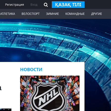
ҚАЗАҚ ТІЛІ
Регистрация
Вход
 АТЛЕТИКА
ВЕЛОСПОРТ
ЗИМНИЕ
КОМАНДНЫЕ
ДРУГИЕ
НОВОСТИ
а