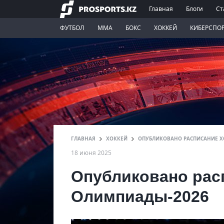
Главная
Блоги
Ст
ФУТБОЛ
ММА
БОКС
ХОККЕЙ
КИБЕРСПО
ГЛАВНАЯ
ХОККЕЙ
ОПУБЛИКОВАНО РАСПИСАНИЕ Х
18 июня 2025
Опубликовано рас
Олимпиады-2026