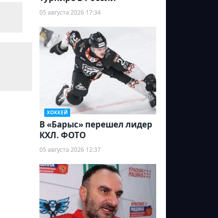
05 августа 2026 17:34
ХОККЕЙ
В «Барыс» перешел лидер
КХЛ. ФОТО
05 августа 2026 12:37