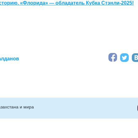
сторию. «Флорида» — обладатель Кубка Стэнли-2025!
алданов
захстана и мира