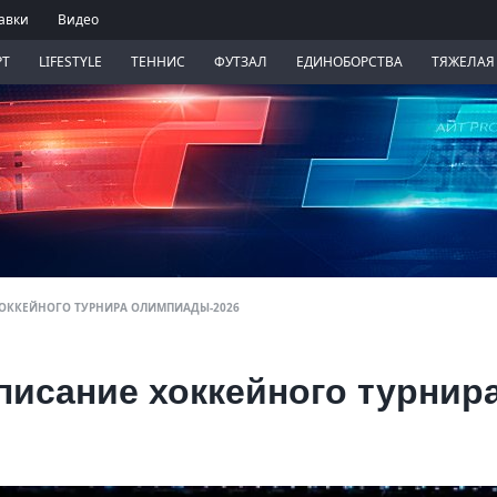
авки
Видео
РТ
LIFESTYLE
ТЕННИС
ФУТЗАЛ
ЕДИНОБОРСТВА
ТЯЖЕЛАЯ
ОККЕЙНОГО ТУРНИРА ОЛИМПИАДЫ-2026
писание хоккейного турнир