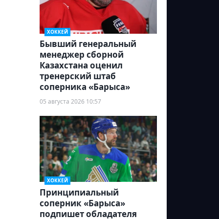
ХОККЕЙ
Бывший генеральный
менеджер сборной
Казахстана оценил
тренерский штаб
соперника «Барыса»
05 августа 2026 10:57
ХОККЕЙ
Принципиальный
соперник «Барыса»
подпишет обладателя