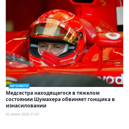
АВТО/МОТО
Медсестра находящегося в тяжелом
состоянии Шумахера обвиняет гонщика в
изнасиловании
02 июня 2026 21:33