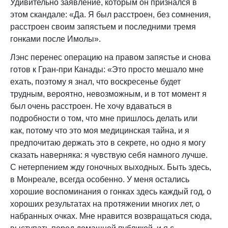
Удивительно заявление, которым он признался в
этом скандале: «Да. Я был расстроен, без сомнения,
расстроен своим запястьем и последними тремя
гонками после Имолы».
Лэнс перенес операцию на правом запястье и снова
готов к Гран-при Канады: «Это просто мешало мне
ехать, поэтому я знал, что воскресенье будет
трудным, вероятно, невозможным, и в тот момент я
был очень расстроен. Не хочу вдаваться в
подробности о том, что мне пришлось делать или
как, потому что это моя медицинская тайна, и я
предпочитаю держать это в секрете, но одно я могу
сказать наверняка: я чувствую себя намного лучше.
С нетерпением жду гоночных выходных. Быть здесь,
в Монреале, всегда особенно. У меня остались
хорошие воспоминания о гонках здесь каждый год, о
хороших результатах на протяжении многих лет, о
набранных очках. Мне нравится возвращаться сюда,