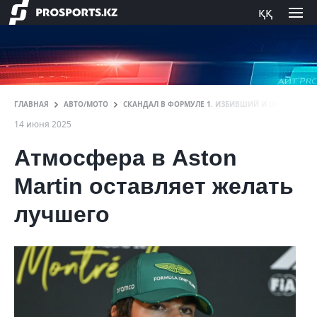
ққ
ГЛАВНАЯ
АВТО/МОТО
СКАНДАЛ В ФОРМУЛЕ 1. ИЗБИВШИЙ И ОСКОРБЛЯ
14 июня 2025
Атмосфера в Aston
Martin оставляет желать
лучшего