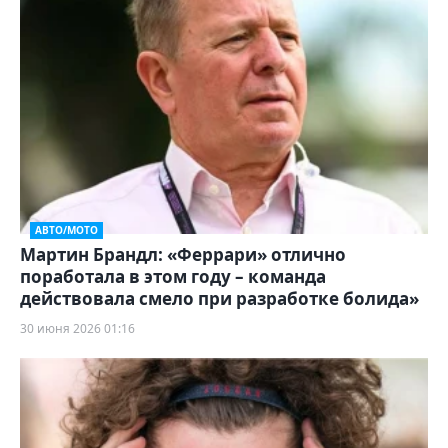
АВТО/МОТО
Мартин Брандл: «Феррари» отлично
поработала в этом году – команда
действовала смело при разработке болида»
30 июня 2026 01:16