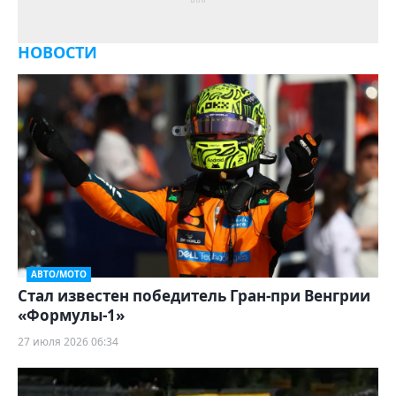
НОВОСТИ
АВТО/МОТО
Стал известен победитель Гран-при Венгрии
«Формулы‑1»
27 июля 2026 06:34