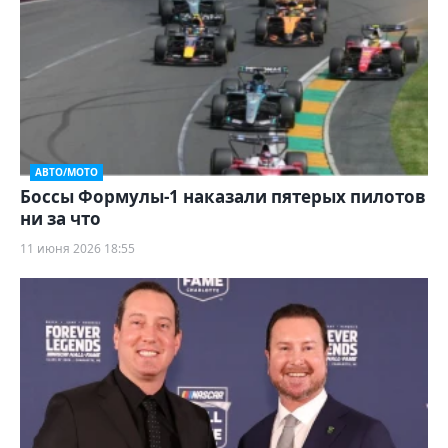
АВТО/МОТО
Боссы Формулы-1 наказали пятерых пилотов
ни за что
11 июня 2026 18:55