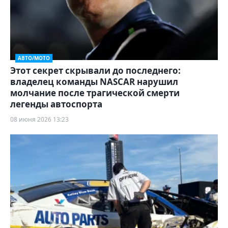
АВТО/МОТО
Этот секрет скрывали до последнего:
владелец команды NASCAR нарушил
молчание после трагической смерти
легенды автоспорта
08 июня 2026 13:23