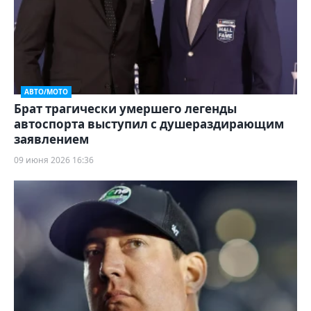
АВТО/МОТО
Брат трагически умершего легенды
автоспорта выступил с душераздирающим
заявлением
09 июня 2026 16:36