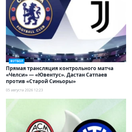
ФУТБОЛ
Прямая трансляция контрольного матча
«Челси» — «Ювентус». Дастан Сатпаев
против «Старой Синьоры»
05 августа 2026 12:23