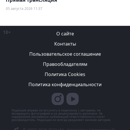
05 августа 2026 11:37
18+
О сайте
Контакты
Пользовательское соглашение
Правообладателям
Политика Cookies
Политика конфиденциальности
Редакция вправе не вступать в переписку с авторами, не
возвращать фотографии и не рецензировать рукописи. За
содержание рекламных публикаций ответственность несет
рекламодатель. Редакция не всегда разделяет мнение авторов.
© 2007-2026 ТОО ИА «Казахстан Спортивный»