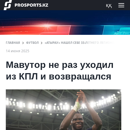
ққ
ГЛАВНАЯ
ФУТБОЛ
«АТЫРАУ» НАШЕЛ СЕБЕ 33-ЛЕТНЕГО ЛЕГИОНЕРА В ТАД
14 июня 2025
Мавутор не раз уходил
из КПЛ и возвращался