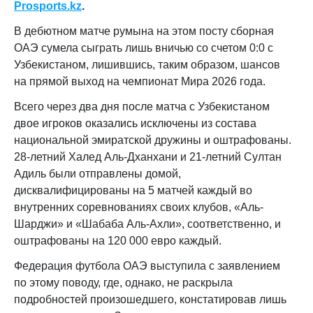
Prosports.kz
.
В дебютном матче румына на этом посту сборная
ОАЭ сумела сыграть лишь вничью со счетом 0:0 с
Узбекистаном, лишившись, таким образом, шансов
на прямой выход на чемпионат Мира 2026 года.
Всего через два дня после матча с Узбекистаном
двое игроков оказались исключены из состава
национальной эмиратской дружины и оштрафованы.
28-летний Халед Аль-Дханхани и 21-летний Султан
Адиль были отправлены домой,
дисквалифицированы на 5 матчей каждый во
внутренних соревнованиях своих клубов, «Аль-
Шарджи» и «Шабаба Аль-Ахли», соответственно, и
оштрафованы на 120 000 евро каждый.
Федерация футбола ОАЭ выступила с заявлением
по этому поводу, где, однако, не раскрыла
подробностей произошедшего, констатировав лишь