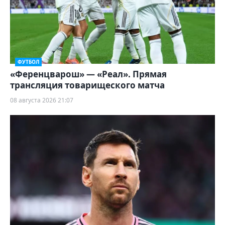
ФУТБОЛ
«Ференцварош» — «Реал». Прямая
трансляция товарищеского матча
08 августа 2026 21:07