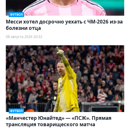
ФУТБОЛ
Месси хотел досрочно уехать с ЧМ-2026 из-за
болезни отца
08 августа 2026 20:32
ФУТБОЛ
«Манчестер Юнайтед» — «ПСЖ». Прямая
трансляция товарищеского матча