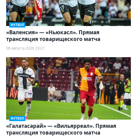
ФУТБОЛ
«Валенсия» — «Ньюкасл». Прямая
трансляция товарищеского матча
08 августа 2026 23:27
ФУТБОЛ
«Галатасарай» — «Вильярреал». Прямая
трансляция товарищеского матча