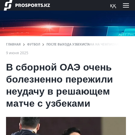
ққ
ГЛАВНАЯ
ФУТБОЛ
ПОСЛЕ ВЫХОДА УЗБЕКИСТАНА НА ЧЕМПИОНАТ МИРА Д
9 июня 2025
В сборной ОАЭ очень
болезненно пережили
неудачу в решающем
матче с узбеками