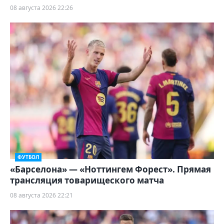
08 августа 2026 22:26
ФУТБОЛ
«Барселона» — «Ноттингем Форест». Прямая
трансляция товарищеского матча
08 августа 2026 22:21