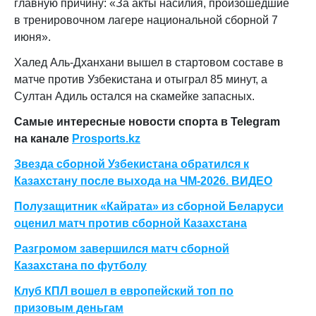
главную причину: «За акты насилия, произошедшие
в тренировочном лагере национальной сборной 7
июня».
Халед Аль-Дханхани вышел в стартовом составе в
матче против Узбекистана и отыграл 85 минут, а
Султан Адиль остался на скамейке запасных.
Самые интересные новости спорта в Telegram
на канале
Prosports.kz
Звезда сборной Узбекистана обратился к
Казахстану после выхода на ЧМ-2026. ВИДЕО
Полузащитник «Кайрата» из сборной Беларуси
оценил матч против сборной Казахстана
Разгромом завершился матч сборной
Казахстана по футболу
Клуб КПЛ вошел в европейский топ по
призовым деньгам