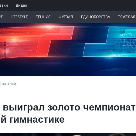
авки
Видео
РТ
LIFESTYLE
ТЕННИС
ФУТЗАЛ
ЕДИНОБОРСТВА
ТЯЖЕЛАЯ
НАТ АЗИИ
 выиграл золото чемпионат
й гимнастике