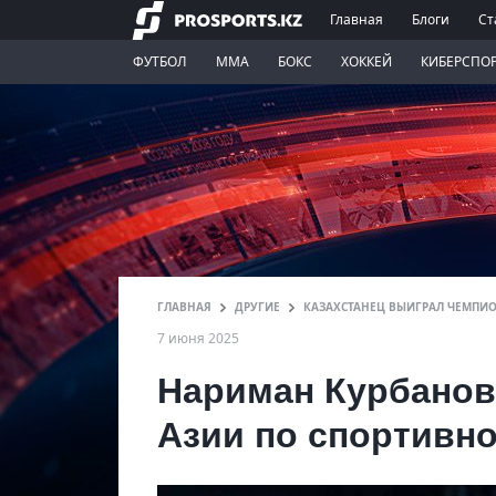
Главная
Блоги
Ст
ФУТБОЛ
ММА
БОКС
ХОККЕЙ
КИБЕРСПО
ГЛАВНАЯ
ДРУГИЕ
КАЗАХСТАНЕЦ ВЫИГРАЛ ЧЕМПИО
7 июня 2025
Нариман Курбанов
Азии по спортивно