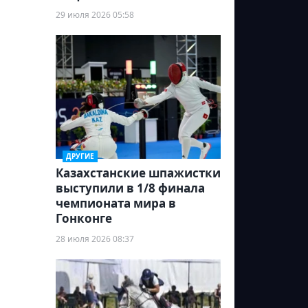
29 июля 2026 05:58
ДРУГИЕ
Казахстанские шпажистки
выступили в 1/8 финала
чемпионата мира в
Гонконге
28 июля 2026 08:37