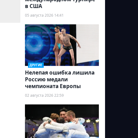
в США
05 августа 2026 14:41
ДРУГИЕ
Нелепая ошибка лишила
Россию медали
чемпионата Европы
02 августа 2026 22:59