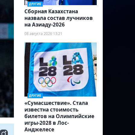
ДРУГИЕ
Сборная Казахстана
назвала состав лучников
на Азиаду-2026
08 августа 2026 13:21
ДРУГИЕ
«Сумасшествие». Стала
известна стоимость
билетов на Олимпийские
игры-2028 в Лос-
Анджелесе