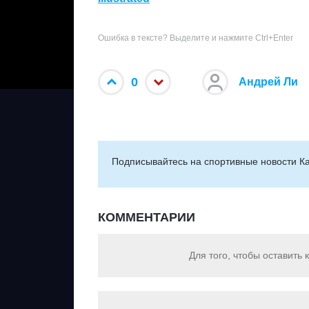
Ошибка в тексте? Выделите и нажмите Ctrl+Enter
0
Андрей Ли
Подписывайтесь на cпортивные новости Ка
КОММЕНТАРИИ
Для того, чтобы оставить