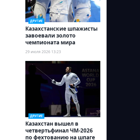
ДРУГИЕ
Казахстанские шпажисты
завоевали золото
чемпионата мира
29 июля 2026 13:23
ДРУГИЕ
Казахстан вышел в
четвертьфинал ЧМ-2026
по фехтованию на шпаге