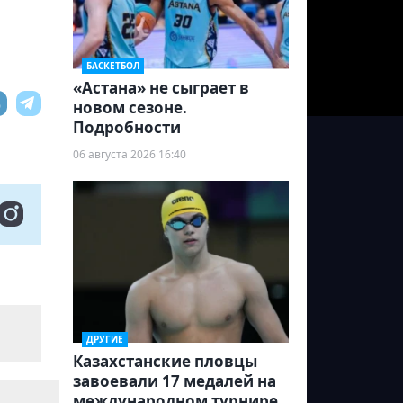
БАСКЕТБОЛ
«Астана» не сыграет в
новом сезоне.
Подробности
06 августа 2026 16:40
ДРУГИЕ
Казахстанские пловцы
завоевали 17 медалей на
международном турнире