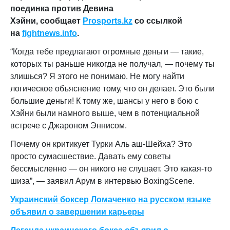
поединка против Девина
Хэйни,
сообщает
Prosports.kz
со ссылкой
на
fightnews.info
.
“Когда тебе предлагают огромные деньги — такие,
которых ты раньше никогда не получал, — почему ты
злишься? Я этого не понимаю. Не могу найти
логическое объяснение тому, что он делает. Это были
большие деньги! К тому же, шансы у него в бою с
Хэйни были намного выше, чем в потенциальной
встрече с Джароном Эннисом.
Почему он критикует Турки Аль аш-Шейха? Это
просто сумасшествие. Давать ему советы
бессмысленно — он никого не слушает. Это какая-то
шиза”, — заявил Арум в интервью BoxingScene.
Украинский боксер Ломаченко на русском языке
объявил о завершении карьеры