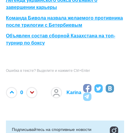
Легенда украинского бокса объявил о
завершении карьеры
Команда Бивола назвала желаемого противника
после трилогии с Бетербиевым
Объявлен состав сборной Казахстана на топ-
турнир по боксу
Ошибка в тексте? Выделите и нажмите Ctrl+Enter
0
Karina
Подписывайтесь на cпортивные новости