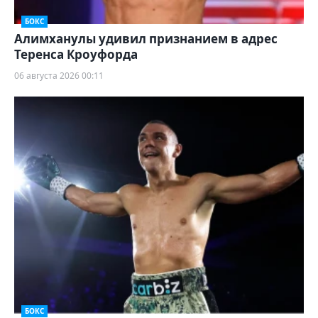
БОКС
Алимханулы удивил признанием в адрес
Теренса Кроуфорда
06 августа 2026 00:11
БОКС