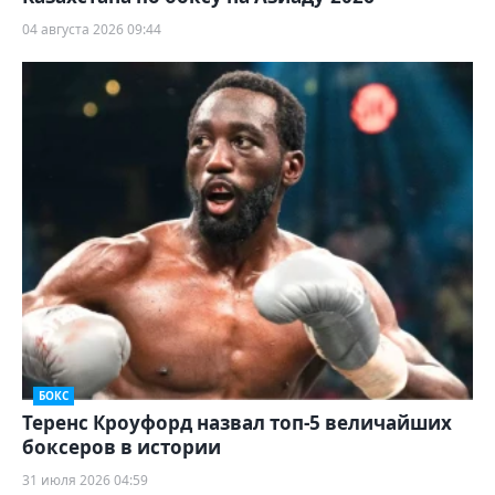
04 августа 2026 09:44
БОКС
Теренс Кроуфорд назвал топ-5 величайших
боксеров в истории
31 июля 2026 04:59