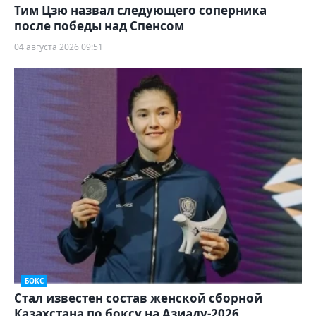
Тим Цзю назвал следующего соперника
после победы над Спенсом
04 августа 2026 09:51
БОКС
Стал известен состав женской сборной
Казахстана по боксу на Азиаду-2026