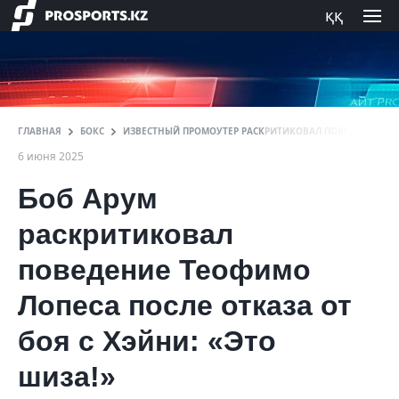
ққ
ГЛАВНАЯ
БОКС
ИЗВЕСТНЫЙ ПРОМОУТЕР РАСКРИТИКОВАЛ ПОВЕДЕНИЕ ЧЕМ
6 июня 2025
Боб Арум
раскритиковал
поведение Теофимо
Лопеса после отказа от
боя с Хэйни: «Это
шиза!»