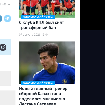
rl+Enter
КАЗАХСТАНСКИЙ ФУТБОЛ
С клуба КПЛ был снят
трансферный бан
07 августа 2026 15:44
КАЗАХСТАНСКИЙ ФУТБОЛ
Новый главный тренер
сборной Казахстана
поделился мнением о
Дастане Сатпаеве