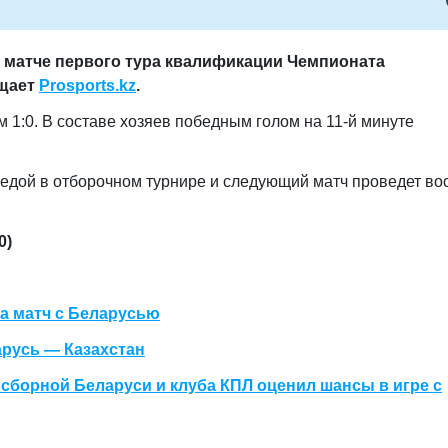
 матче первого тура квалификации Чемпионата
бщает
Prosports.kz
.
м 1:0.
В составе хозяев победным голом на 11-й минуте
бедой в отборочном турнире и следующий матч проведет во
0)
на матч с Беларусью
арусь — Казахстан
 сборной Беларуси и клуба КПЛ оценил шансы в игре с