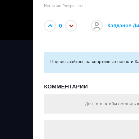
Источник: Prosports.kz
0
Калданов Д
Подписывайтесь на cпортивные новости Ка
КОММЕНТАРИИ
Для того, чтобы оставить