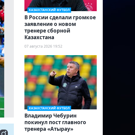
КАЗАХСТАНСКИЙ ФУТБОЛ
В России сделали громкое
заявление о новом
тренере сборной
Казахстана
07 августа 2026 19:52
КАЗАХСТАНСКИЙ ФУТБОЛ
Владимир Чебурин
покинул пост главного
тренера «Атырау»