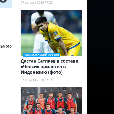
07 августа 2026 17:25
сьмого
КАЗАХСТАНСКИЙ ФУТБОЛ
Дастан Сатпаев в составе
«Челси» прилетел в
Индонезию (фото)
07 августа 2026 16:18