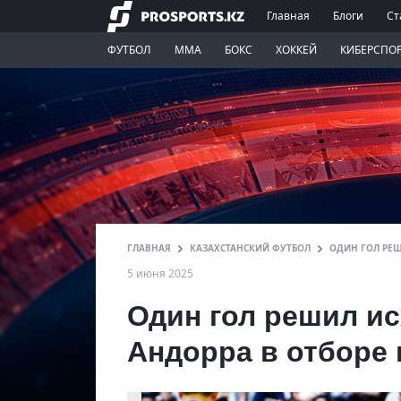
Главная
Блоги
Ст
ФУТБОЛ
ММА
БОКС
ХОККЕЙ
КИБЕРСПО
ГЛАВНАЯ
КАЗАХСТАНСКИЙ ФУТБОЛ
ОДИН ГОЛ РЕШ
5 июня 2025
Один гол решил ис
Андорра в отборе 