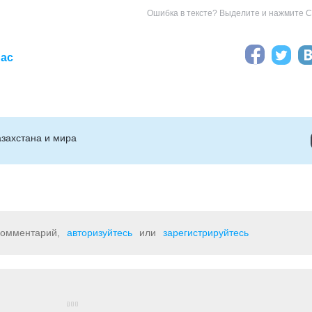
Ошибка в тексте? Выделите и нажмите Ct
иас
захстана и мира
 комментарий,
авторизуйтесь
или
зарегистрируйтесь