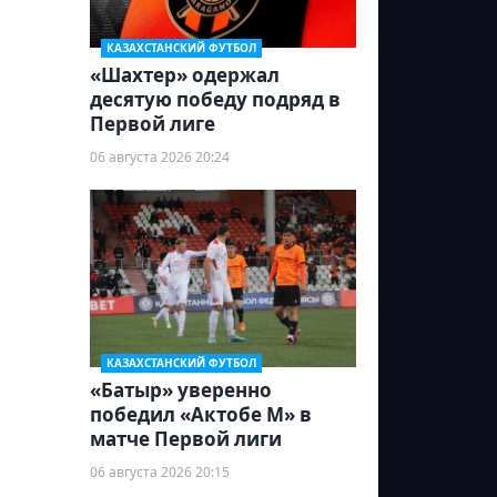
КАЗАХСТАНСКИЙ ФУТБОЛ
«Шахтер» одержал
десятую победу подряд в
Первой лиге
06 августа 2026 20:24
КАЗАХСТАНСКИЙ ФУТБОЛ
«Батыр» уверенно
победил «Актобе М» в
матче Первой лиги
06 августа 2026 20:15