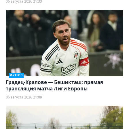
06 августа 2026 21:33
ФУТБОЛ
Градец-Кралове — Бешикташ: прямая
трансляция матча Лиги Европы
06 августа 2026 21:09