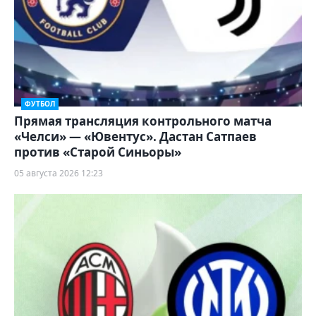
ФУТБОЛ
Прямая трансляция контрольного матча
«Челси» — «Ювентус». Дастан Сатпаев
против «Старой Синьоры»
05 августа 2026 12:23