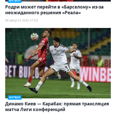
ФУТБОЛ
Родри может перейти в «Барселону» из-за
неожиданного решения «Реала»
06 августа 2026 21:53
ФУТБОЛ
Динамо Киев — Карабах: прямая трансляция
матча Лиги конференций