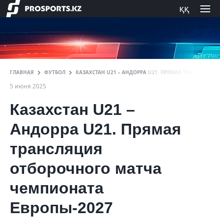
ққ
ГЛАВНАЯ
ФУТБОЛ
КАЗАХСТАН U21 – АНДОРРА U21. ПРЯМАЯ ТРАНСЛЯЦИЯ
5 июня 2025
Казахстан U21 –
Андорра U21. Прямая
трансляция
отборочного матча
чемпионата
Европы-2027