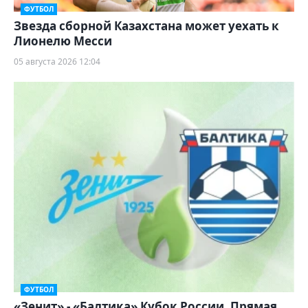
ФУТБОЛ
Звезда сборной Казахстана может уехать к
Лионелю Месси
05 августа 2026 12:04
ФУТБОЛ
«Зенит» - «Балтика» Кубок России. Прямая