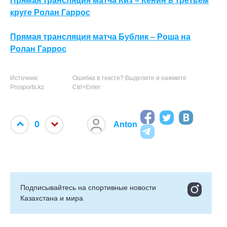
Прямая трансляция матча Киз – Кенин в третьем
круге Ролан Гаррос
Прямая трансляция матча Бублик – Роша на
Ролан Гаррос
Источник:
Ошибка в тексте? Выделите и нажмите
Prosports.kz
Ctrl+Enter
0
Anton
Подписывайтесь на cпортивные новости
Казахстана и мира