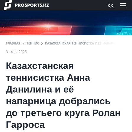
ққ
ГЛАВНАЯ
ТЕННИС
КАЗАХСТАНСКАЯ ТЕННИСИСТКА И ЕЁ НАПАРНИЦА ДОБРАЛ
31 мая 2025
Казахстанская
теннисистка Анна
Данилина и её
напарница добрались
до третьего круга Ролан
Гарроса