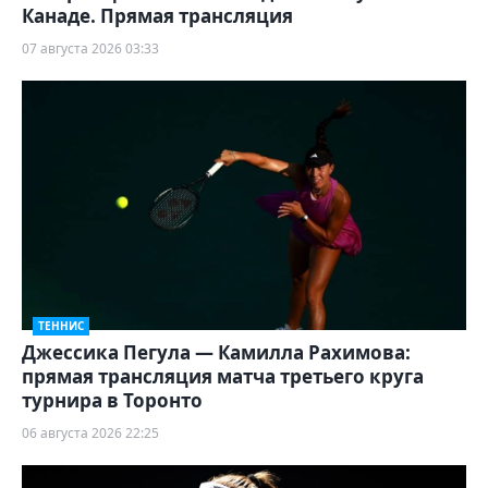
Канаде. Прямая трансляция
07 августа 2026 03:33
ТЕННИС
Джессика Пегула — Камилла Рахимова:
прямая трансляция матча третьего круга
турнира в Торонто
06 августа 2026 22:25