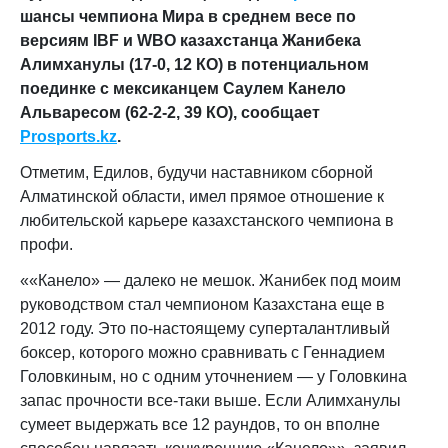
шансы чемпиона Мира в среднем весе по
версиям IBF и WBO казахстанца Жанибека
Алимханулы (17-0, 12 КО) в потенциальном
поединке с мексиканцем Саулем Канело
Альваресом (62-2-2, 39 КО), сообщает
Prosports.kz
.
Отметим, Едилов, будучи наставником сборной
Алматинской области, имел прямое отношение к
любительской карьере казахстанского чемпиона в
профи.
««Канело» — далеко не мешок. Жанибек под моим
руководством стал чемпионом Казахстана еще в
2012 году. Это по-настоящему суперталантливый
боксер, которого можно сравнивать с Геннадием
Головкиным, но с одним уточнением — у Головкина
запас прочности все-таки выше. Если Алимханулы
сумеет выдержать все 12 раундов, то он вполне