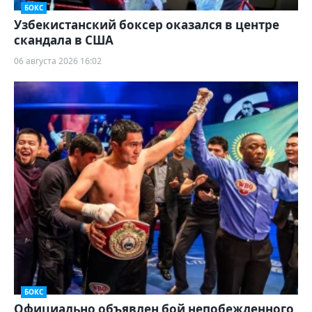
БОКС
Узбекистанский боксер оказался в центре
скандала в США
06 августа 2026 16:02
БОКС
Официально объявлен бой непобежденного