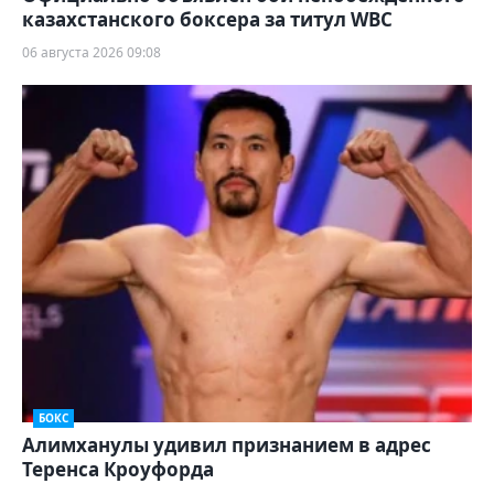
казахстанского боксера за титул WBC
06 августа 2026 09:08
БОКС
Алимханулы удивил признанием в адрес
Теренса Кроуфорда