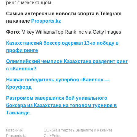
ринг с мексиканцем.
Самые интересные новости спорта в Telegram
на канале
Prosports.kz
Фото
: Mikey Williams/Top Rank Inc via Getty Images
Казахстанский боксер одержал 13-ю победу в
профи ринге
Олимпийский чемпион Казахстана разделит ринг
с «Канело»?
Назван победитель супербоя «Канело» —
Кроуфорд
Разгромом завершился бой уникального
боксера из Казахстана на топовом турнире в
Таиланде
Источник:
Ошибка в тексте? Выделите и нажмите
Prosports.kz
Ctrl+Enter