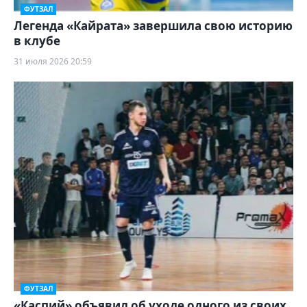
ФУТЗАЛ
Легенда «Кайрата» завершила свою историю
в клубе
31 июля 2026 20:59
ФУТЗАЛ
«Каспий» объявил об уходе одного из своих