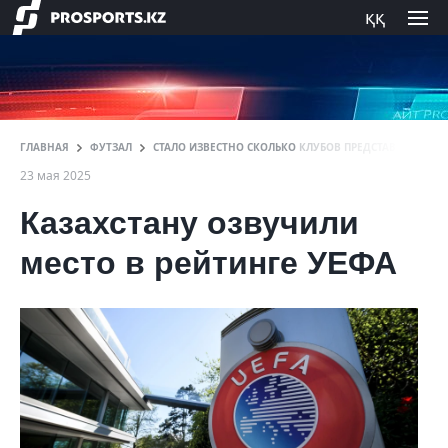
ққ
ГЛАВНАЯ
ФУТЗАЛ
СТАЛО ИЗВЕСТНО СКОЛЬКО КЛУБОВ ПРЕДСТАВЯТ КАЗАХС
23 мая 2025
Казахстану озвучили
место в рейтинге УЕФА