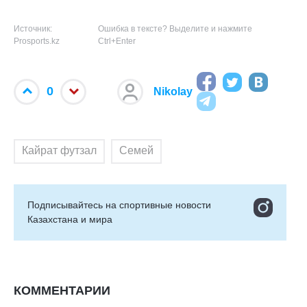
Источник:
Ошибка в тексте? Выделите и нажмите
Prosports.kz
Ctrl+Enter
0
Nikolay
Кайрат футзал
Семей
Подписывайтесь на cпортивные новости
Казахстана и мира
КОММЕНТАРИИ