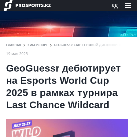
ққ
ГЛАВНАЯ
КИБЕРСПОРТ
GEOGUESSR СТАНЕТ НОВОЙ ДИСЦИПЛИНОЙ НА ESP
19 мая 2025
GeoGuessr дебютирует
на Esports World Cup
2025 в рамках турнира
Last Chance Wildcard