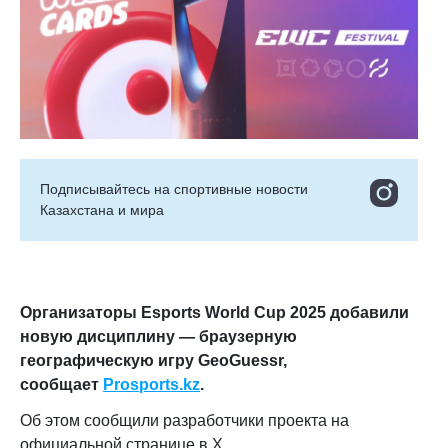
Подписывайтесь на cпортивные новости
Казахстана и мира
Организаторы Esports World Cup 2025 добавили
новую дисциплину — браузерную
географическую игру GeoGuessr
,
сообщает
Prosports.kz
.
Об этом сообщили разработчики проекта на
официальной странице в X.