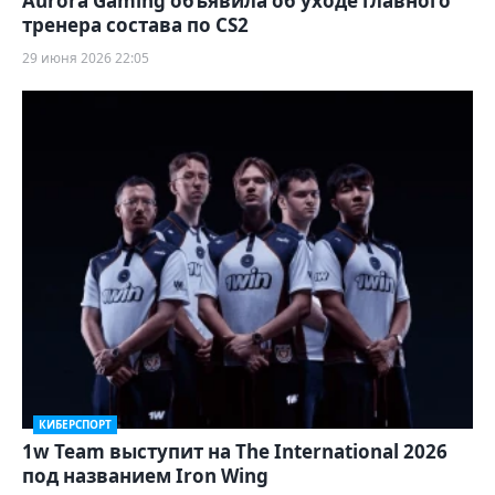
Aurora Gaming объявила об уходе главного
тренера состава по CS2
29 июня 2026 22:05
КИБЕРСПОРТ
1w Team выступит на The International 2026
под названием Iron Wing