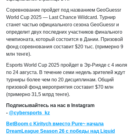
Соревнование пройдет под названием GeoGuessr
World Cup 2025 — Last Chance Wildcard. Турнир
станет частью официального сезона GeoGuessr и
определит двух последних участников финального
чемпионата, который состоится в Дании. Призовой
фонд соревнования составит $20 тыс. (примерно 9
млн тенге).
Esports World Cup 2025 пройдет в Эр-Рияде с 4 июля
по 24 августа. В течение семи недель зрителей ждут
турниры более чем по 20 дисциплинам. Общий
призовой фонд мероприятия составит $70 млн
(примерно 31,5 млрд тенге).
Подписывайтесь на нас в Instagram
-
@cybersports_kz
BetBoom с Kiritych вместо Pure~ начала
DreamLeague Season 26 с победы над Liquid