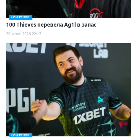
КИБЕРСПОРТ
100 Thieves перевела Ag1l в запас
29 июня 2026 22:13
КИБЕРСПОРТ