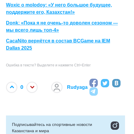
Woxic о molodoy: «У него большое будущее,
поддержите его, Казахстан!»
Donk: «Пока я не очень-то доволен сезоном —
мы всего лишь топ-4»
CacaNito вернётся в состав BCGame на IEM
Dallas 2025
Ошибка в тексте? Выделите и нажмите Ctrl+Enter
0
Rudyaga
Подписывайтесь на cпортивные новости
Казахстана и мира