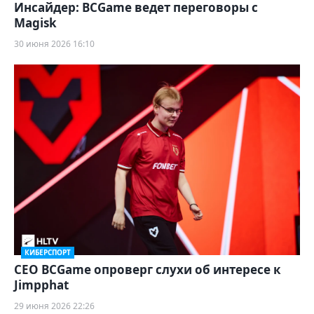
Инсайдер: BCGame ведет переговоры с
Magisk
30 июня 2026 16:10
КИБЕРСПОРТ
CEO BCGame опроверг слухи об интересе к
Jimpphat
29 июня 2026 22:26