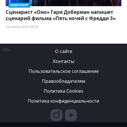
КИБЕРСПОРТ
Сценарист «Оно» Гари Доберман напишет
сценарий фильма «Пять ночей с Фредди 3»
29 июня 2026 09:58
18+
О сайте
Контакты
Пользовательское соглашение
Правообладателям
Политика Cookies
Политика конфиденциальности
Редакция вправе не вступать в переписку с авторами, не