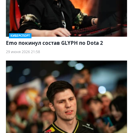
КИБЕРСПОРТ
Emo покинул состав GLYPH по Dota 2
29 июня 2026 21:58