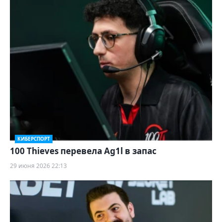
КИБЕРСПОРТ
100 Thieves перевела Ag1l в запас
29 июня 2026 22:13