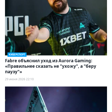
КИБЕРСПОРТ
Fabre объяснил уход из Aurora Gaming:
«Правильнее сказать не "ухожу", а "беру
паузу"»
29 июня 2026 22:10