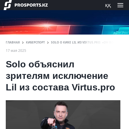
ққ
ГЛАВНАЯ
КИБЕРСПОРТ
SOLO О КИКЕ LIL ИЗ VIRTUS.PRO: «ОН ВООБЩЕ ПЕ
17 мая 2025
Solo объяснил
зрителям исключение
Lil из состава Virtus.pro