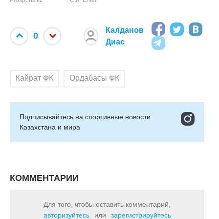
Prosports.kz
Ctrl+Enter
Калданов
0
Диас
Кайрат ФК
Ордабасы ФК
Подписывайтесь на cпортивные новости
Казахстана и мира
КОММЕНТАРИИ
Для того, чтобы оставить комментарий,
авторизуйтесь
или
зарегистрируйтесь