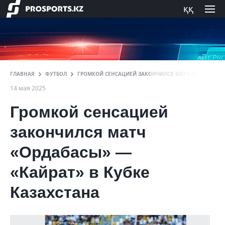
ққ
ГЛАВНАЯ
ФУТБОЛ
ГРОМКОЙ СЕНСАЦИЕЙ ЗАКОНЧИЛСЯ МАТЧ «ОРДАБАСЫ» 
14 мая 2025
Громкой сенсацией
закончился матч
«Ордабасы» —
«Кайрат» в Кубке
Казахстана