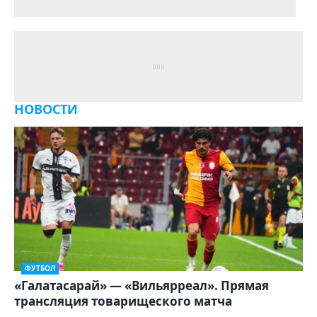
НОВОСТИ
ФУТБОЛ
«Галатасарай» — «Вильярреал». Прямая
трансляция товарищеского матча