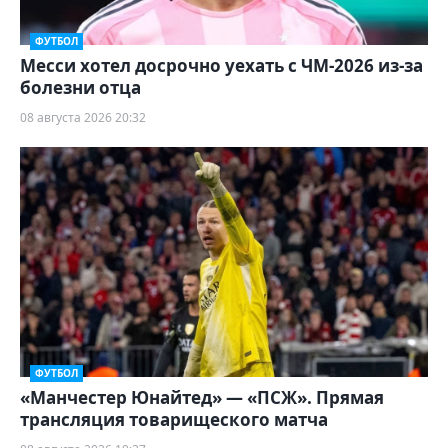
ФУТБОЛ
Месси хотел досрочно уехать с ЧМ-2026 из-за
болезни отца
08 августа 2026 20:32
ФУТБОЛ
«Манчестер Юнайтед» — «ПСЖ». Прямая
трансляция товарищеского матча