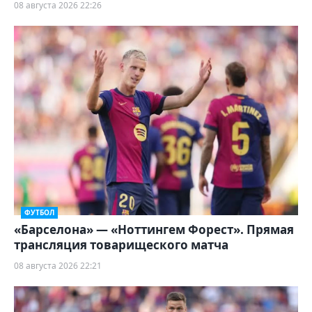
08 августа 2026 22:26
ФУТБОЛ
«Барселона» — «Ноттингем Форест». Прямая
трансляция товарищеского матча
08 августа 2026 22:21