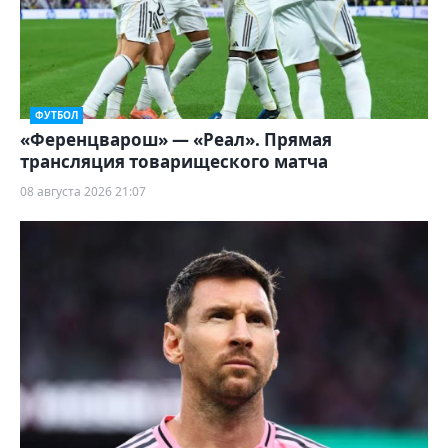
ФУТБОЛ
«Ференцварош» — «Реал». Прямая
трансляция товарищеского матча
08 августа 2026 21:07