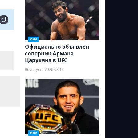
ММА
Официально объявлен
соперник Армана
Царукяна в UFC
06 августа 2026 08:14
ММА