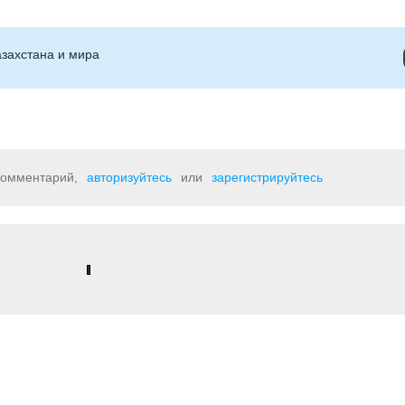
захстана и мира
 комментарий,
авторизуйтесь
или
зарегистрируйтесь