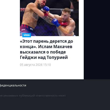
ММА
«Этот парень дерется до
конца». Ислам Махачев
высказался о победе
Гейджи над Топурией
05 августа 2026 15:10
фиденциальности
ние рекламных публикаций ответственность несет