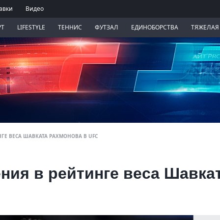
авки
Видео
РТ
LIFESTYLE
ТЕННИС
ФУТЗАЛ
ЕДИНОБОРСТВА
ТЯЖЕЛАЯ
ГЕ ВЕСА ШАВКАТА РАХМОНОВА В UFC
ния в рейтинге веса Шавка