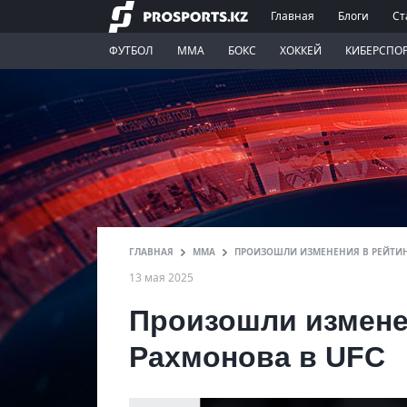
Главная
Блоги
Ст
ФУТБОЛ
ММА
БОКС
ХОККЕЙ
КИБЕРСПО
ГЛАВНАЯ
ММА
ПРОИЗОШЛИ ИЗМЕНЕНИЯ В РЕЙТИН
13 мая 2025
Произошли измене
Рахмонова в UFC