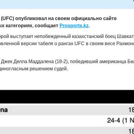
(UFC) опубликовал на своем официально сайте
ых категориях, сообщает
Prosports.kz
.
торой выступает непобежденный казахстанский боец Шавкат
овленной версии табеля о рангах UFC в своем весе Рахмон
Джек Делла Маддалена (18-2), победивший американца Бе
единогласным решением судей.