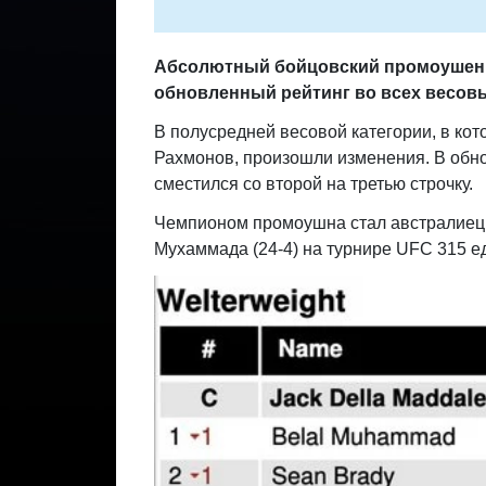
Абсолютный бойцовский промоушен 
обновленный рейтинг во всех весов
В полусредней весовой категории, в ко
Рахмонов, произошли изменения.
В обн
сместился со второй на третью строчку.
Чемпионом промоушна стал австралиец 
Мухаммада (24-4) на турнире UFC 315 