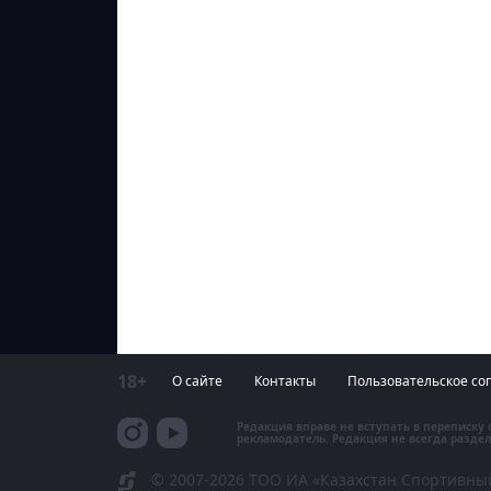
18+
О сайте
Контакты
Пользовательское со
Редакция вправе не вступать в переписку
рекламодатель. Редакция не всегда раздел
© 2007-2026 ТОО ИА «Казахстан Спортивны