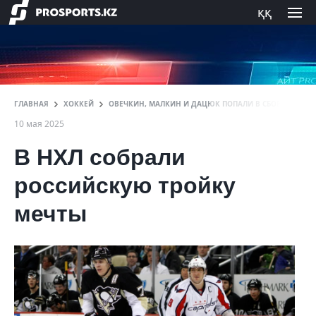
ққ
ГЛАВНАЯ
ХОККЕЙ
ОВЕЧКИН, МАЛКИН И ДАЦЮК ПОПАЛИ В СБОРНУЮ ВЕК
10 мая 2025
В НХЛ собрали
российскую тройку
мечты