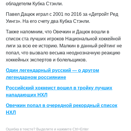
обладетелм Кубка Стэнли.
Павел Дацюк играл с 2001 по 2016 за «Детройт Ред
Уингз». На его счету два Кубка Стэнли.
Также напомним, что Овечкин и Дацюк вошли в
список ста лучших игроков Национальной хоккейной
лиги за всю ее историю. Малкин в данный рейтинг не
попал, что вызвало весьма неоднозначную реакцию
хоккейных экспертов и болельщиков.
Один легендарный русский — о другом
легендарном россиянине
Российский хоккеист вошел в тройку лучших
нападающих НХЛ
Овечкин попал в очередной рекордный список
НХЛ
Ошибка в тексте? Выделите и нажмите Ctrl+Enter