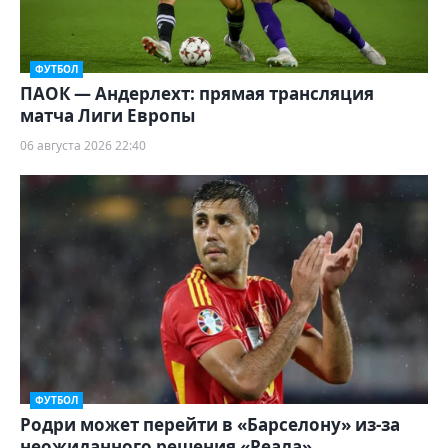
ФУТБОЛ
ПАОК — Андерлехт: прямая трансляция
матча Лиги Европы
06 августа 2026 22:40
ФУТБОЛ
Родри может перейти в «Барселону» из-за
неожиданного решения «Реала»