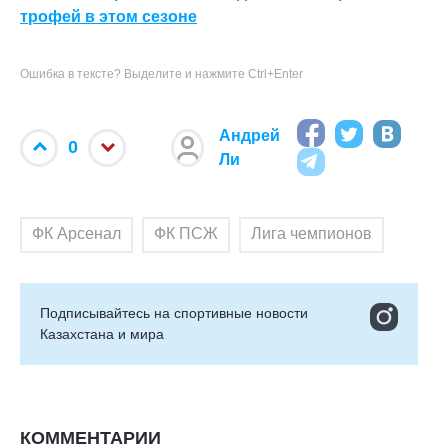
трофей в этом сезоне
Ошибка в тексте? Выделите и нажмите Ctrl+Enter
Андрей
0
Ли
ФК Арсенал
ФК ПСЖ
Лига чемпионов
Подписывайтесь на cпортивные новости
Казахстана и мира
КОММЕНТАРИИ