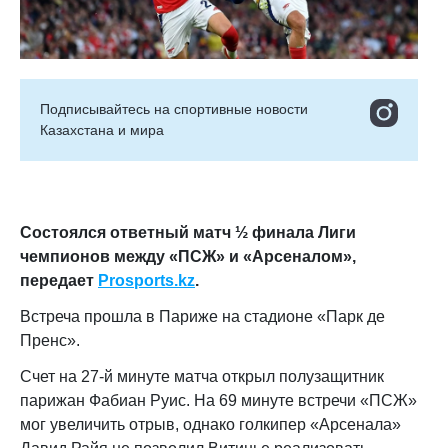
Подписывайтесь на cпортивные новости
Казахстана и мира
Состоялся ответный матч ½ финала Лиги
чемпионов между «ПСЖ» и «Арсеналом»,
передает
Prosports.kz
.
Встреча прошла в Париже на стадионе «Парк де
Пренс».
Счет на 27-й минуте матча открыл полузащитник
парижан Фабиан Руис. На 69 минуте встречи «ПСЖ»
мог увеличить отрыв, однако голкипер «Арсенала»