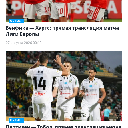
ФУТБОЛ
Бенфика — Хартс: прямая трансляция матча
Лиги Европы
07 августа 2026 00:13
ФУТБОЛ
Партизан — Тобол: прямая трансляция матча