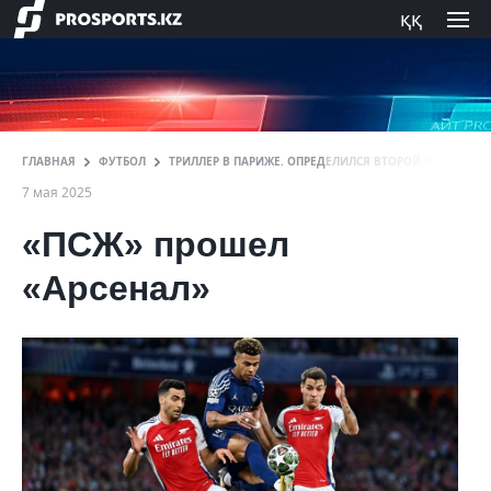
ққ
ГЛАВНАЯ
ФУТБОЛ
ТРИЛЛЕР В ПАРИЖЕ. ОПРЕДЕЛИЛСЯ ВТОРОЙ ФИНАЛИС
7 мая 2025
«ПСЖ» прошел
«Арсенал»