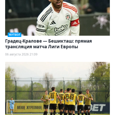
ФУТБОЛ
Градец-Кралове — Бешикташ: прямая
трансляция матча Лиги Европы
06 августа 2026 21:09