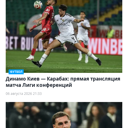
ФУТБОЛ
Динамо Киев — Карабах: прямая трансляция
матча Лиги конференций
06 августа 2026 21:33