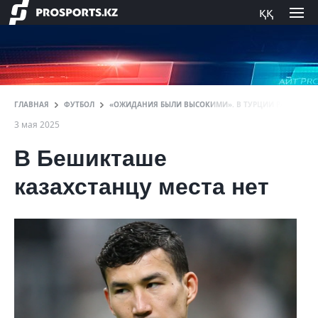
ққ
ГЛАВНАЯ
ФУТБОЛ
«ОЖИДАНИЯ БЫЛИ ВЫСОКИМИ». В ТУРЦИИ РАСКРЫЛИ
3 мая 2025
В Бешикташе
казахстанцу места нет