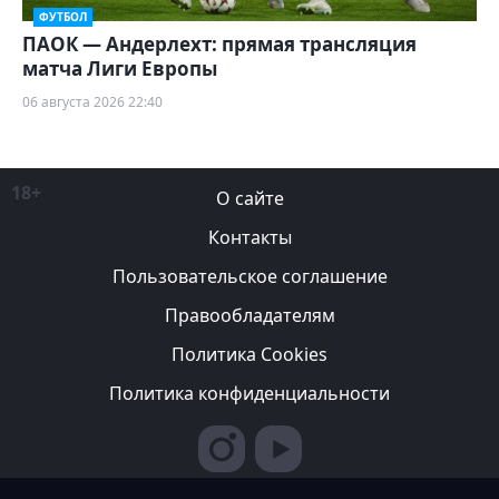
ФУТБОЛ
ПАОК — Андерлехт: прямая трансляция
матча Лиги Европы
06 августа 2026 22:40
18+
О сайте
Контакты
Пользовательское соглашение
Правообладателям
Политика Cookies
Политика конфиденциальности
Редакция вправе не вступать в переписку с авторами, не