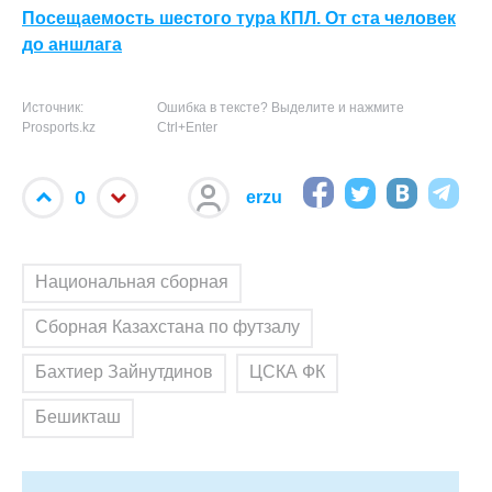
Посещаемость шестого тура КПЛ. От ста человек
до аншлага
Источник:
Ошибка в тексте? Выделите и нажмите
Prosports.kz
Ctrl+Enter
0
erzu
Национальная сборная
Сборная Казахстана по футзалу
Бахтиер Зайнутдинов
ЦСКА ФК
Бешикташ