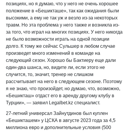
позициях, но я думаю, что у него не очень хорошее
положение в «Бешикташе», так как ожидания были
высокими, а ему не так уж и везло из-за некоторых
травм. Но эта проблема у него также и возникла из-
за того, что играл на многих позициях. У него никогда
не было возможности играть на одной позиции
долго. К тому же сейчас Сульшер в любом случае
произведет много изменений в команде на
следующий сезон. Хорошо бы Бактиеру еще дали
один-два шанса, но, видите ли, если этого не
случится, то, значит, тренер не слишком
рассчитывает на него в следующем сезоне. Поэтому
я не знаю, что произойдет, но думаю, что, возможно,
«Бешикташ» отдаст его в аренду другому клубу в
Турции», — заявил Legalbet.kz специалист.
27-летний универсал Зайнутдинов был куплен
«Бешикташем» у ЦСКА в августе 2023 года за 4,5
миллиона евро и дополнительные условия (500