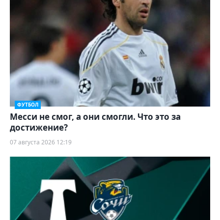
ФУТБОЛ
Месси не смог, а они смогли. Что это за
достижение?
07 августа 2026 12:19