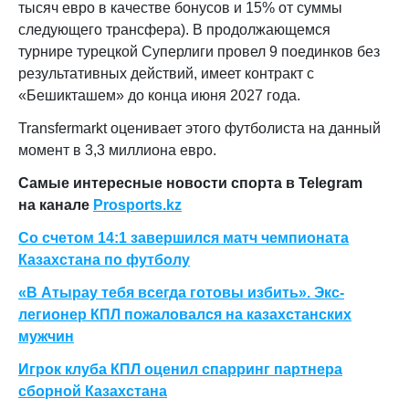
тысяч евро в качестве бонусов и 15% от суммы
следующего трансфера). В продолжающемся
турнире турецкой Суперлиги провел 9 поединков без
результативных действий, имеет контракт с
«Бешикташем» до конца июня 2027 года.
Transfermarkt оценивает этого футболиста на данный
момент в 3,3 миллиона евро.
Самые интересные новости спорта в Telegram
на канале
Prosports.kz
Со счетом 14:1 завершился матч чемпионата
Казахстана по футболу
«В Атырау тебя всегда готовы избить». Экс-
легионер КПЛ пожаловался на казахстанских
мужчин
Игрок клуба КПЛ оценил спарринг партнера
сборной Казахстана